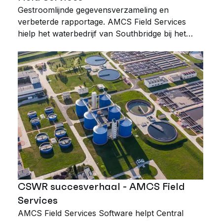
Gestroomlijnde gegevensverzameling en
verbeterde rapportage. AMCS Field Services
hielp het waterbedrijf van Southbridge bij het
verbeteren van het serviceniveau en het
verlagen van de kosten voor het vervangen van
bedrijfsmiddelen.
CSWR succesverhaal - AMCS Field
Services
AMCS Field Services Software helpt Central