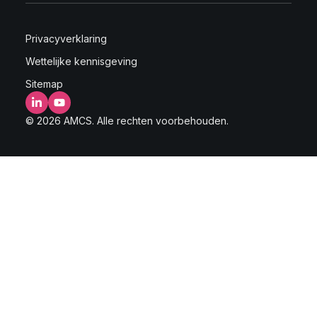
Privacyverklaring
Wettelijke kennisgeving
Sitemap
LinkedIn
YouTube
© 2026 AMCS. Alle rechten voorbehouden.