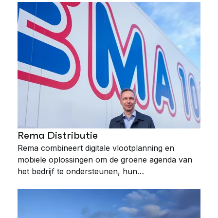
Rema Distributie
Rema combineert digitale vlootplanning en
mobiele oplossingen om de groene agenda van
het bedrijf te ondersteunen, hun
transportactiviteiten uit te breiden en de
productiviteit van hun planners te
verdrievoudigen.