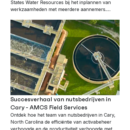
States Water Resources bij het inplannen van
werkzaamheden met meerdere aannemers.
Beheer onderhoud, volg activa, stroomlijn
rapportage en zorg voor naleving.
Succesverhaal van nutsbedrijven in
Cary - AMCS Field Services
Ontdek hoe het team van nutsbedrijven in Cary,
North Carolina de efficiëntie van activabeheer
verhoogde en de productiviteit verhoogde met