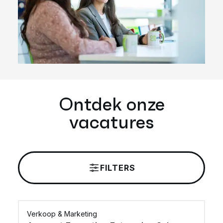
Ontdek onze
vacatures
FILTERS
Verkoop & Marketing