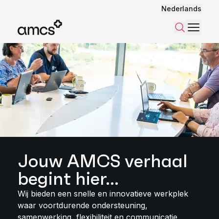
Nederlands
Menu
Zoeken
Jouw AMCS verhaal
begint hier...
Wij bieden een snelle en innovatieve werkplek
waar voortdurende ondersteuning,
samenwerking, flexibiliteit en communicatie