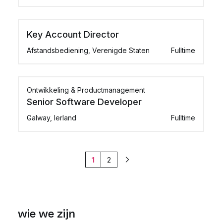
Key Account Director
Afstandsbediening, Verenigde Staten
Fulltime
Ontwikkeling & Productmanagement
Senior Software Developer
Galway, Ierland
Fulltime
1
2
Volgende
wie we zijn