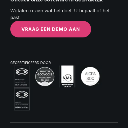
Wij laten u zien wat het doet. U bepaalt of het
past.
VRAAG EEN DEMO AAN
GECERTIFICEERD DOOR