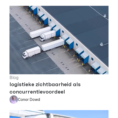
Blog
logistieke zichtbaarheid als
concurrentievoordeel
Conor Dowd