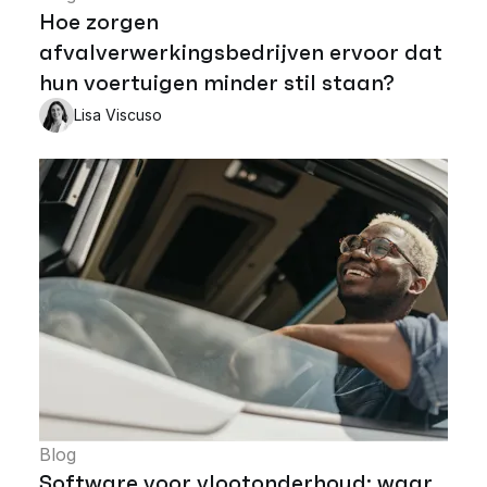
Hoe zorgen
afvalverwerkingsbedrijven ervoor dat
hun voertuigen minder stil staan?
Lisa Viscuso
Blog
Software voor vlootonderhoud: waar