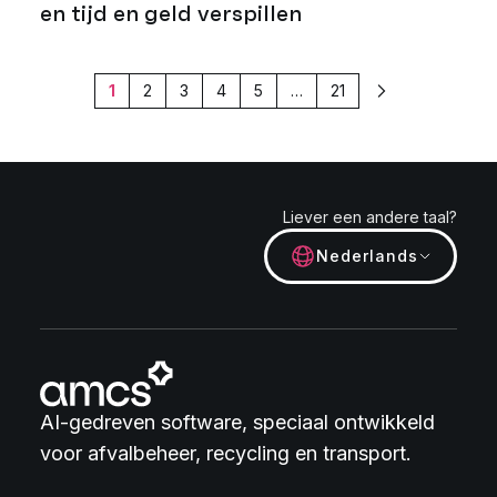
en tijd en geld verspillen
1
2
3
4
5
…
21
Volgende
Liever een andere taal?
Nederlands
AI-gedreven software, speciaal ontwikkeld
voor afvalbeheer, recycling en transport.