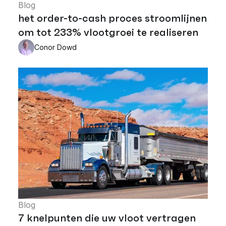
Blog
het order-to-cash proces stroomlijnen
om tot 233% vlootgroei te realiseren
Conor Dowd
Blog
7 knelpunten die uw vloot vertragen