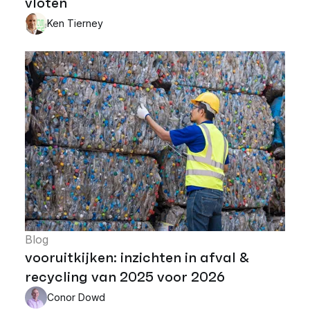
vloten
Ken Tierney
Blog
vooruitkijken: inzichten in afval &
recycling van 2025 voor 2026
Conor Dowd