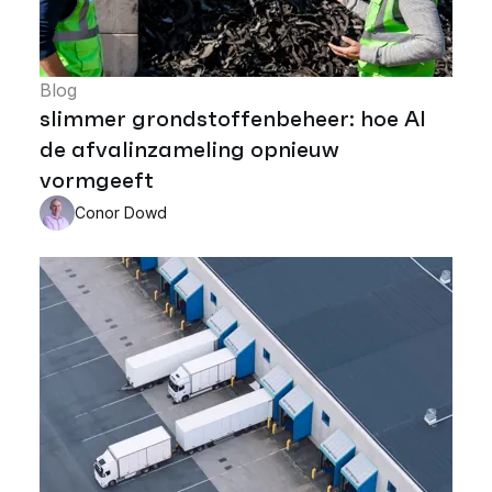
Blog
slimmer grondstoffenbeheer: hoe AI
de afvalinzameling opnieuw
vormgeeft
Conor Dowd