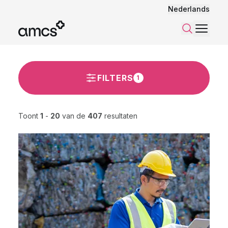
Nederlands
Menu
Zoeken
FILTERS
1
Toont
1
-
20
van de
407
resultaten