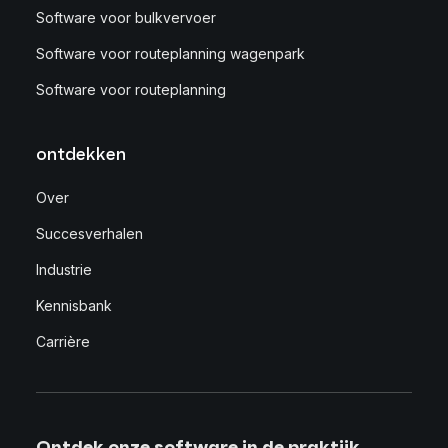
Software voor bulkvervoer
Software voor routeplanning wagenpark
Software voor routeplanning
ontdekken
Over
Succesverhalen
Industrie
Kennisbank
Carrière
Ontdek onze software in de praktijk