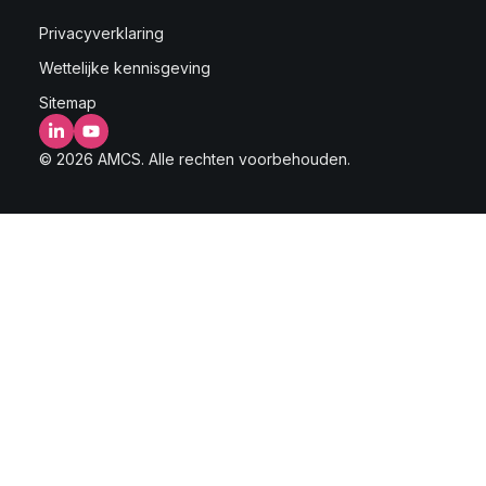
Privacyverklaring
Wettelijke kennisgeving
Sitemap
LinkedIn
YouTube
© 2026 AMCS. Alle rechten voorbehouden.