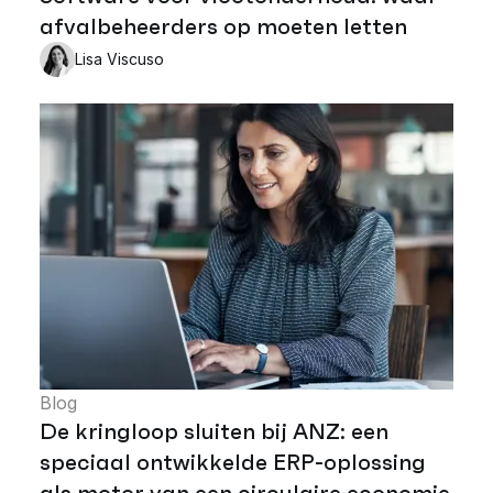
afvalbeheerders op moeten letten
Lisa Viscuso
Blog
De kringloop sluiten bij ANZ: een
speciaal ontwikkelde ERP-oplossing
als motor van een circulaire economie