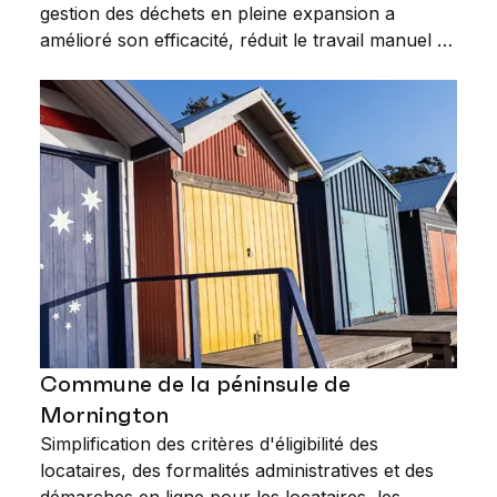
gestion des déchets en pleine expansion a
amélioré son efficacité, réduit le travail manuel et
jeté les bases d'un meilleur service client.
Commune de la péninsule de
Mornington
Simplification des critères d'éligibilité des
locataires, des formalités administratives et des
démarches en ligne pour les locataires, les