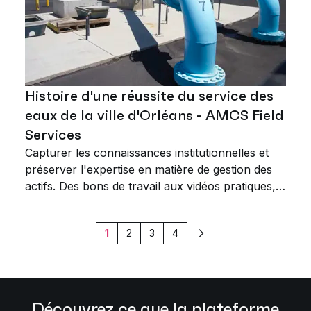
Histoire d'une réussite du service des
eaux de la ville d'Orléans - AMCS Field
Services
Capturer les connaissances institutionnelles et
préserver l'expertise en matière de gestion des
actifs. Des bons de travail aux vidéos pratiques,
découvrez comment AMCS a aidé le service des
eaux de la ville d'Orléans.
1
2
3
4
Suivant
Découvrez ce que la plateforme