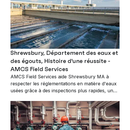
Shrewsbury, Département des eaux et
des égouts, Histoire d'une réussite -
AMCS Field Services
AMCS Field Services aide Shrewsbury MA à
respecter les réglementations en matière d'eaux
usées grâce à des inspections plus rapides, une
surveillance et une cartographie améliorées, une
communication rationalisée et un meilleur accès
aux données.