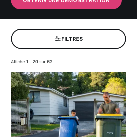
OBTENIR UNE DÉMONSTRATION
FILTRES
Affiche
1
-
20
sur
62