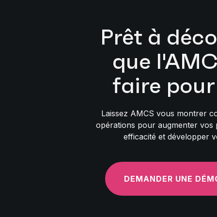
Prêt à déco
que l'AMC
faire pour
Laissez AMCS vous montrer co
opérations pour augmenter vos p
efficacité et développer v
DEMANDER UNE DÉM