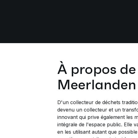
À propos de
Meerlanden
D'un collecteur de déchets traditi
devenu un collecteur et un trans
innovant qui prive également les mu
intégrale de l'espace public. Elle v
en les utilisant autant que possib