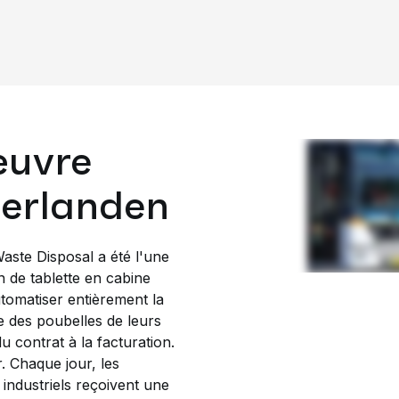
œuvre
erlanden
aste Disposal a été l'une
on de tablette en cabine
tomatiser entièrement la
te des poubelles de leurs
du contrat à la facturation.
. Chaque jour, les
industriels reçoivent une