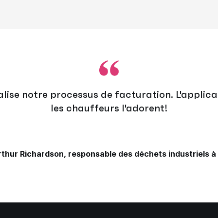
se notre processus de facturation. L'applicati
les chauffeurs l'adorent!
rthur Richardson, responsable des déchets industriels 