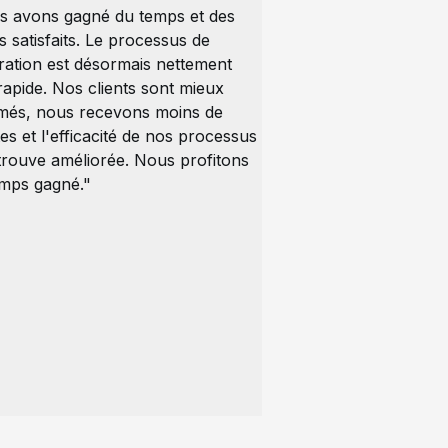
s avons gagné du temps et des
ts satisfaits. Le processus de
ration est désormais nettement
rapide. Nos clients sont mieux
rmés, nous recevons moins de
tes et l'efficacité de nos processus
trouve améliorée. Nous profitons
emps gagné."