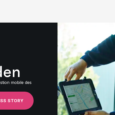
den
stion mobile des
ESS STORY