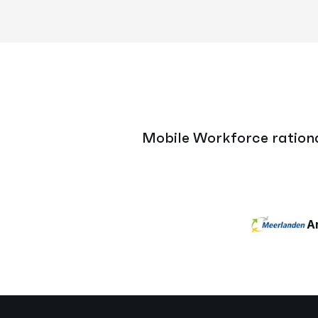
Mobile Workforce rationali
A