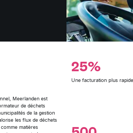
25%
Une facturation plus rapid
onnel, Meerlanden est
formateur de déchets
nicipalités de la gestion
alorise les flux de déchets
500
le comme matières