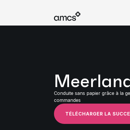
Meerlan
Conduite sans papier grâce à la ge
commandes
TÉLÉCHARGER LA SUCC