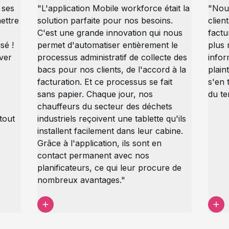
 ses
"L'application Mobile workforce était la
"Nou
ettre
solution parfaite pour nos besoins.
clien
C'est une grande innovation qui nous
factu
sé !
permet d'automatiser entièrement le
plus 
ver
processus administratif de collecte des
info
bacs pour nos clients, de l'accord à la
plain
facturation. Et ce processus se fait
s'en 
sans papier. Chaque jour, nos
du t
chauffeurs du secteur des déchets
tout
industriels reçoivent une tablette qu'ils
installent facilement dans leur cabine.
Grâce à l'application, ils sont en
contact permanent avec nos
planificateurs, ce qui leur procure de
nombreux avantages."