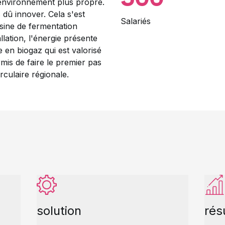
 environnement plus propre.
dû innover. Cela s'est
Salariés
usine de fermentation
allation, l'énergie présente
 en biogaz qui est valorisé
mis de faire le premier pas
rculaire régionale.
solution
rés