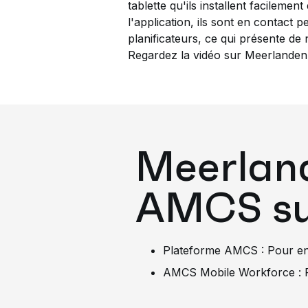
tablette qu'ils installent facilemen
l'application, ils sont en contact 
planificateurs, ce qui présente d
Regardez la vidéo sur Meerlanden
Meerlande
AMCS sui
Plateforme AMCS : Pour en
AMCS Mobile Workforce : P