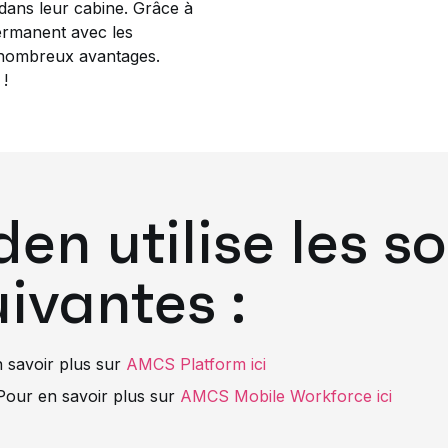
t dans leur cabine. Grâce à
permanent avec les
e nombreux avantages.
 !
n utilise les so
vantes :
 savoir plus sur
AMCS Platform ici
our en savoir plus sur
AMCS Mobile Workforce ici