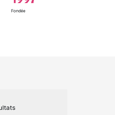
Fondée
ultats