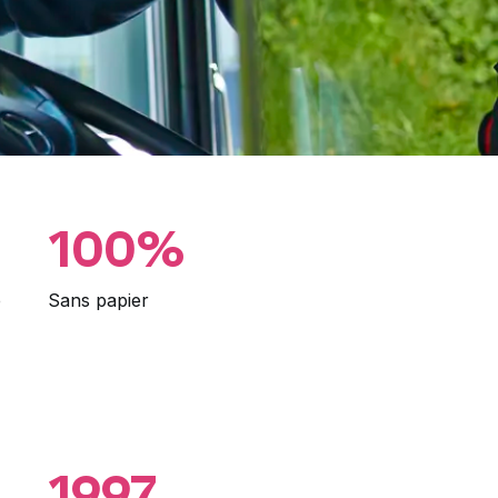
100%
e
Sans papier
1997