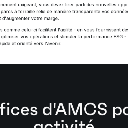
ement exigeant, vous devez tirer parti des nouvelles oppor
 parcs à ferraille relie de manière transparente vos donnée
et d'augmenter votre marge.
s comme celui-ci facilitent l'agilité - en vous fournissant 
optimiser vos opérations et stimuler la performance ESG - 
pide et orienté vers l'avenir.
éfices d'AMCS po
activité