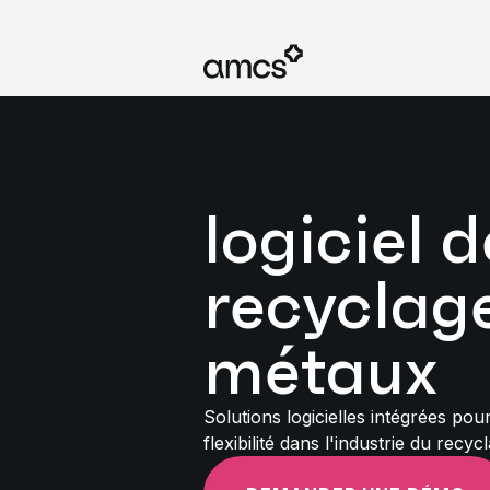
logiciel d
recyclag
métaux
Solutions logicielles intégrées pour
flexibilité dans l'industrie du recy