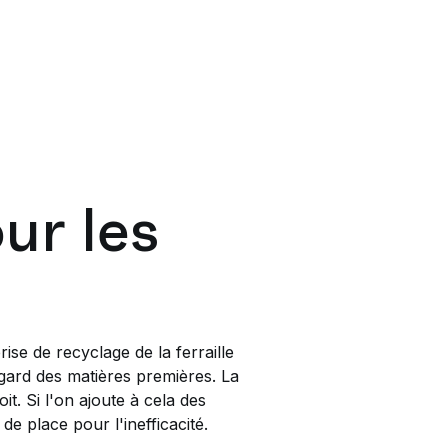
our les
ise de recyclage de la ferraille
gard des matières premières. La
it. Si l'on ajoute à cela des
de place pour l'inefficacité.