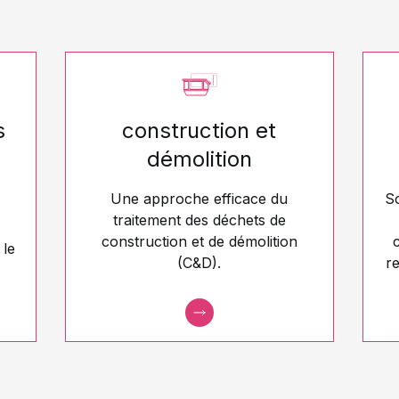
s
construction et
démolition
Une approche efficace du
So
traitement des déchets de
construction et de démolition
 le
(C&D).
re