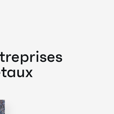
treprises
étaux