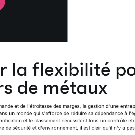
 la flexibilité p
rs de métaux
mande et de l'étroitesse des marges, la gestion d'une entrepr
dans un monde qui s'efforce de réduire sa dépendance à l'é
tarification et le classement nécessitent tous un contrôle étro
e de sécurité et d'environnement, il est clair qu'il n'y a pas 