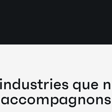
 industries que 
accompagnons