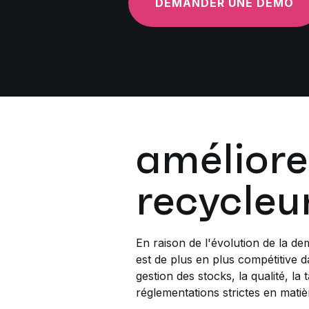
DEMANDER UNE DÉMO
améliorer
recycleu
En raison de l'évolution de la de
est de plus en plus compétitive 
gestion des stocks, la qualité, la 
réglementations strictes en matièr