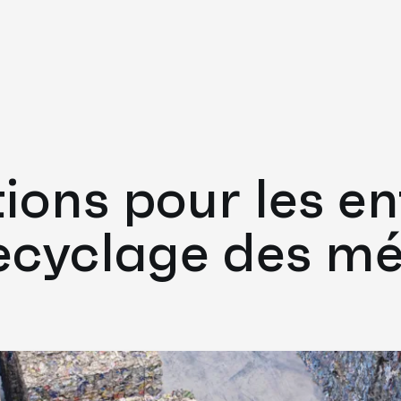
tions pour les en
ecyclage des m