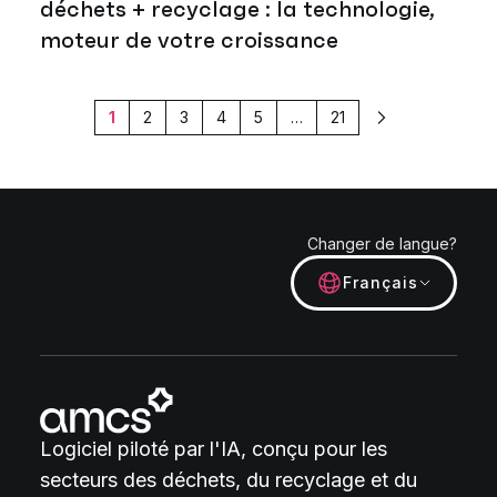
déchets + recyclage : la technologie,
moteur de votre croissance
1
2
3
4
5
…
21
Suivant
Changer de langue?
Français
Logiciel piloté par l'IA, conçu pour les
secteurs des déchets, du recyclage et du