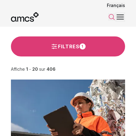
Français
Menu
Recherch
FILTRES
1
Affiche
1
-
20
sur
406