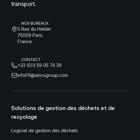
transport.
NOS BUREAUX
5 Rue du Helder
75009 Paris
France
CONTACT
+33 (0)3 59 05 74 39
infoFR@amcsgroup.com
Solutions de gestion des déchets et de
recyclage
Logiciel de gestion des déchets