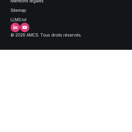
Mentions légales
Sitemap
LLMS.txt
LinkedIn
YouTube
© 2026 AMCS. Tous droits réservés.