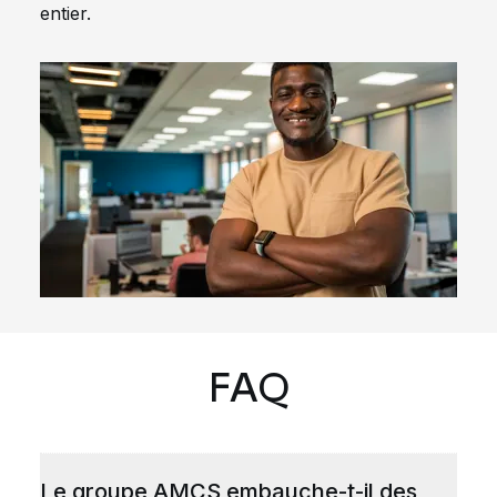
entier.
FAQ
Le groupe AMCS embauche-t-il des