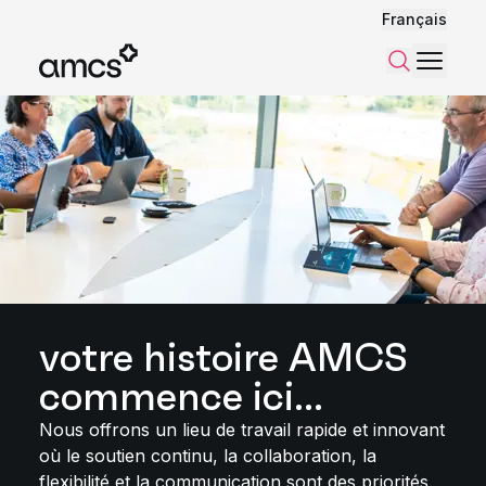
Français
Menu
Recherch
votre histoire AMCS
commence ici...
Nous offrons un lieu de travail rapide et innovant
où le soutien continu, la collaboration, la
flexibilité et la communication sont des priorités.