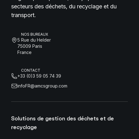
secteurs des déchets, du recyclage et du
transport.
NOS BUREAUX
5 Rue du Helder
75009 Paris
France
CONTACT
+33 (0)3 59 05 74 39
infoFR@amcsgroup.com
Solutions de gestion des déchets et de
recyclage