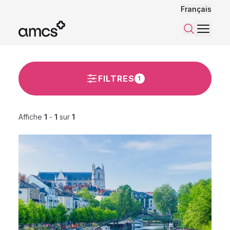
Français
Menu
Recherch
FILTRES
1
Affiche
1
-
1
sur
1