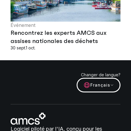
Événement
Rencontrez les experts AMCS aux
assises nationales des déchets
30 sept.1 oct.
Changer de langue?
Français
Logiciel piloté par l'IA, conçu pour les