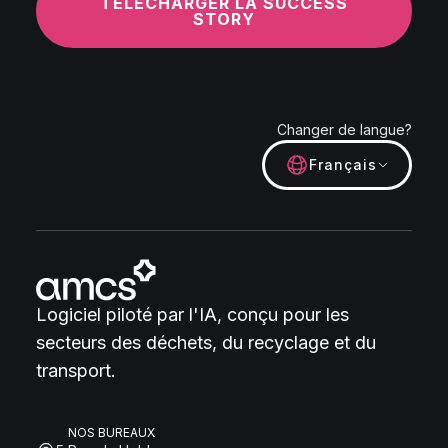
TÉLÉCHARGER LA SUCCESS
STORY
Changer de langue?
Français
Logiciel piloté par l'IA, conçu pour les
secteurs des déchets, du recyclage et du
transport.
NOS BUREAUX