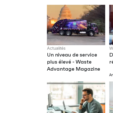
Actualités
W
Un niveau de service
D
plus élevé - Waste
r
Advantage Magazine
An