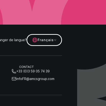
nger de langue?
Français
CONTACT
+33 (0)3 59 05 74 39
infoFR@amcsgroup.com