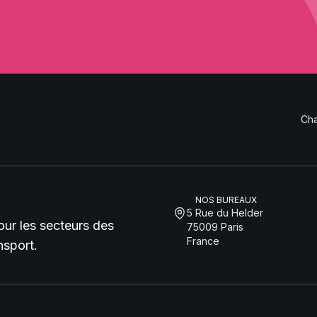
Cha
NOS BUREAUX
5 Rue du Helder
pour les secteurs des
75009 Paris
France
nsport.