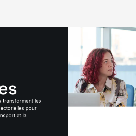
es
 transforment les
sectorielles pour
nsport et la