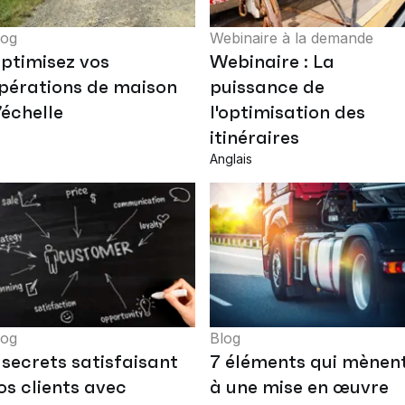
log
Webinaire à la demande
ptimisez vos
Webinaire : La
pérations de maison
puissance de
’échelle
l'optimisation des
itinéraires
Anglais
log
Blog
 secrets satisfaisant
7 éléments qui mènen
os clients avec
à une mise en œuvre