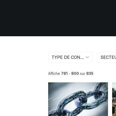
TYPE DE CONTENU
SECTE
Affiche
781
-
800
sur
835