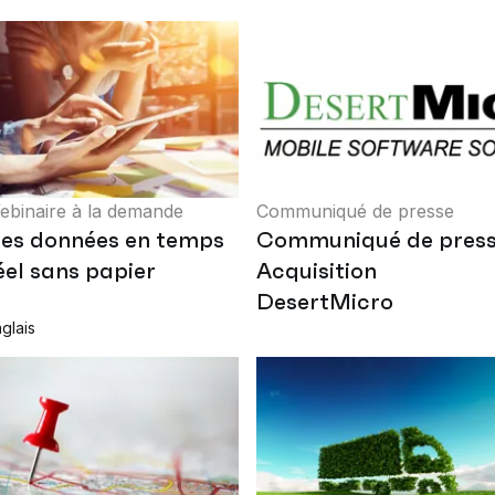
ebinaire à la demande
Communiqué de presse
es données en temps
Communiqué de pres
éel sans papier
Acquisition
DesertMicro
glais