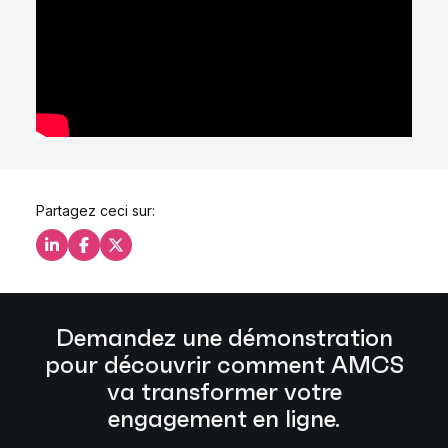
Partagez ceci sur:
Partagez ceci sur LinkedIn
Partagez ceci sur Facebook
Partagez ceci sur X
Demandez une démonstration
pour découvrir comment AMCS
va transformer votre
engagement en ligne.