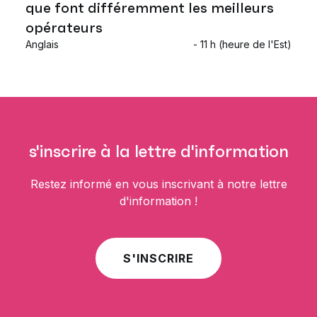
que font différemment les meilleurs
opérateurs
Anglais
- 11 h (heure de l'Est)
s'inscrire à la lettre d'information
Restez informé en vous inscrivant à notre lettre
d'information !
S'INSCRIRE