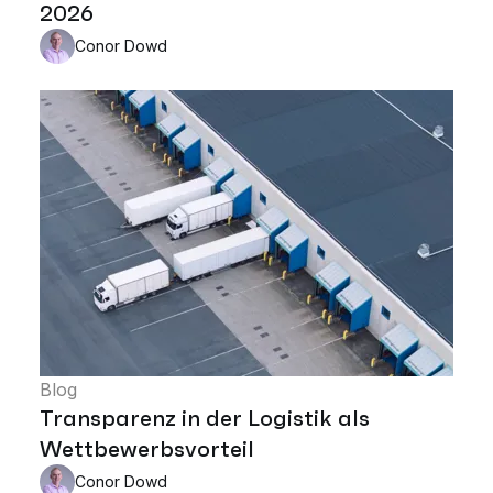
2026
Conor Dowd
Blog
Transparenz in der Logistik als
Wettbewerbsvorteil
Conor Dowd