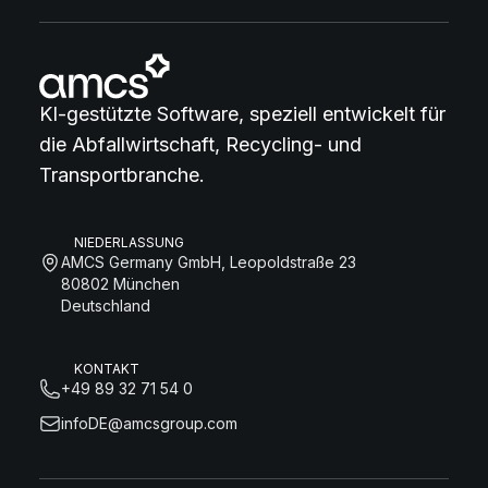
KI-gestützte Software, speziell entwickelt für
die Abfallwirtschaft, Recycling- und
Transportbranche.
NIEDERLASSUNG
AMCS Germany GmbH, Leopoldstraße 23
80802 München
Deutschland
KONTAKT
+49 89 32 71 54 0
infoDE@amcsgroup.com