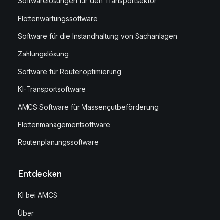
Softwarelösungen für den Transportsektor
Flottenwartungssoftware
Software für die Instandhaltung von Sachanlagen
Zahlungslösung
Software für Routenoptimierung
KI-Transportsoftware
AMCS Software für Massengutbeförderung
Flottenmanagementsoftware
Routenplanungssoftware
Entdecken
KI bei AMCS
Über