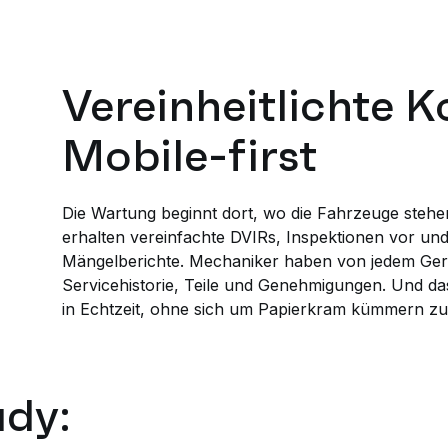
Vereinheitlichte K
Mobile-first
Die Wartung beginnt dort, wo die Fahrzeuge stehen
erhalten vereinfachte DVIRs, Inspektionen vor un
Mängelberichte. Mechaniker haben von jedem Gerät
Servicehistorie, Teile und Genehmigungen. Und da
in Echtzeit, ohne sich um Papierkram kümmern z
dy: