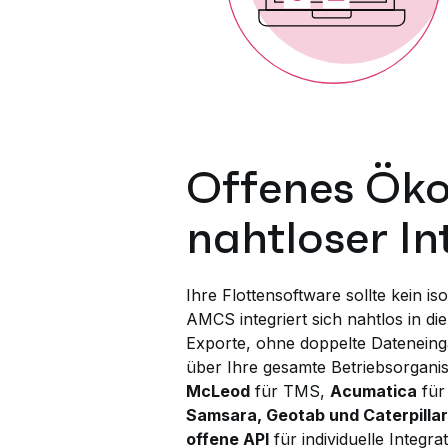
Offenes Öko
nahtloser In
Ihre Flottensoftware sollte kein iso
AMCS integriert sich nahtlos in di
Exporte, ohne doppelte Dateneinga
über Ihre gesamte Betriebsorgani
McLeod
für TMS,
Acumatica
für
Samsara, Geotab und Caterpillar
offene API
für individuelle Integra