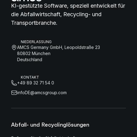
KI-gestützte Software, speziell entwickelt für
die Abfallwirtschaft, Recycling- und
Transportbranche.
NIEDERLASSUNG
AMCS Germany GmbH, Leopoldstraße 23
80802 München
Deutschland
KONTAKT
+49 89 32 71 54 0
infoDE@amcsgroup.com
Abfall- und Recyclinglösungen