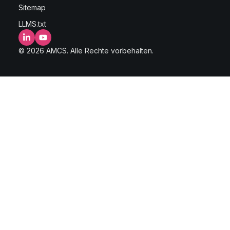
Sitemap
LLMS.txt
LinkedIn
YouTube
© 2026 AMCS. Alle Rechte vorbehalten.