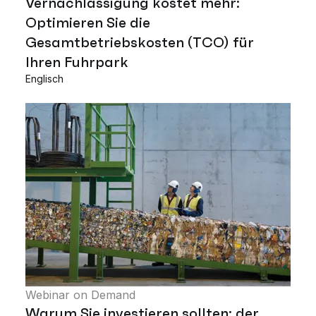
Vernachlässigung kostet mehr:
Optimieren Sie die
Gesamtbetriebskosten (TCO) für
Ihren Fuhrpark
Englisch
Webinar on Demand
Warum Sie investieren sollten: der