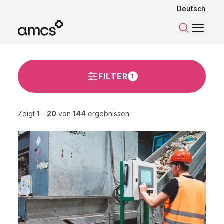
Deutsch
Menü
Suchen
FILTER
1
Zeigt
1
-
20
von
144
ergebnissen