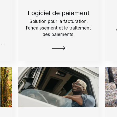
Logiciel de paiement
Solution pour la facturation,
l’encaissement et le traitement
des paiements.
 la
re
r
t.
ré