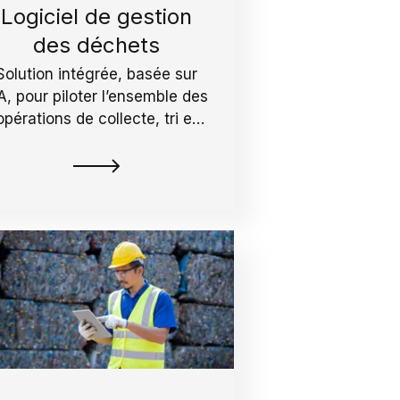
Logiciel de gestion
des déchets
Solution intégrée, basée sur
IA, pour piloter l’ensemble des
opérations de collecte, tri et
recyclage.