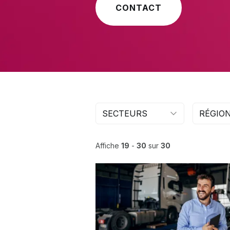
CONTACT
SECTEURS
RÉGIO
Affiche
19
-
30
sur
30