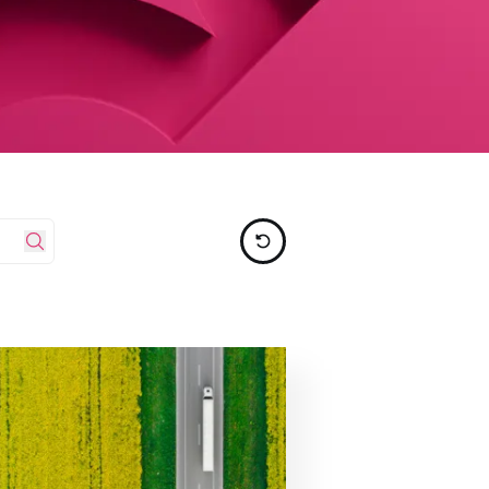
REMISE À ZÉRO