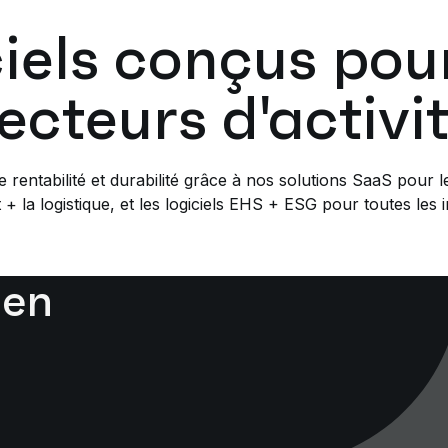
ciels conçus pour
ecteurs d'activi
e rentabilité et durabilité grâce à nos solutions SaaS pour l
 + la logistique, et les logiciels EHS + ESG pour toutes les i
 en