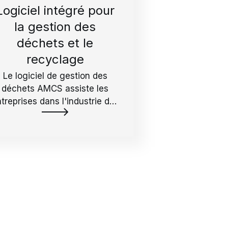
Logiciel intégré pour
la gestion des
déchets et le
recyclage
Le logiciel de gestion des
déchets AMCS assiste les
treprises dans l'industrie des
déchets et du recyclage.