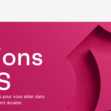
ions
S
es pour vous aider dans
nt durable.