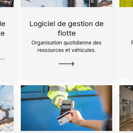
de
Logiciel de gestion de
te
flotte
Organisation quotidienne des
ressources et véhicules.
e
.