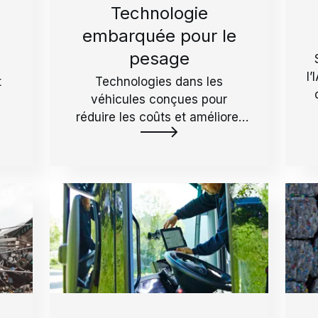
Technologie
embarquée pour le
pesage
l’
t
Technologies dans les
véhicules conçues pour
réduire les coûts et améliorer
l'efficacité de la collecte.