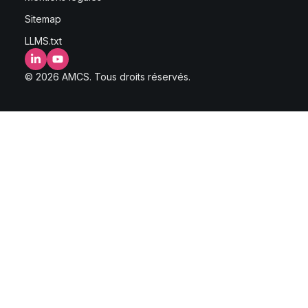
Sitemap
LLMS.txt
LinkedIn
YouTube
© 2026 AMCS. Tous droits réservés.