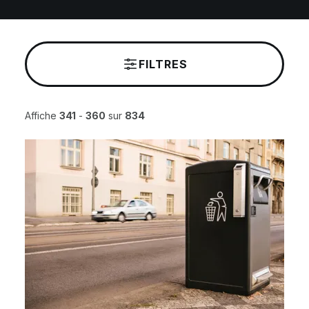
FILTRES
Affiche
341
-
360
sur
834