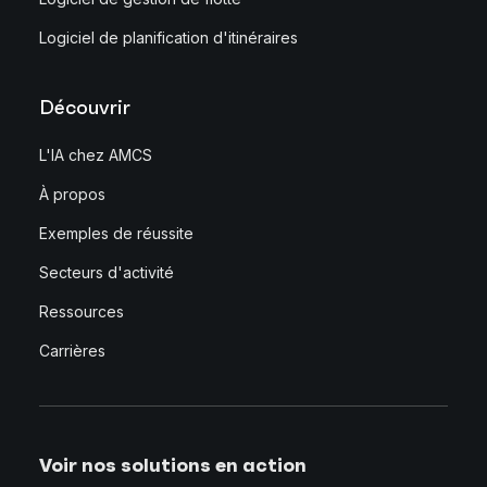
Logiciel de planification d'itinéraires
Découvrir
L'IA chez AMCS
À propos
Exemples de réussite
Secteurs d'activité
Ressources
Carrières
Voir nos solutions en action