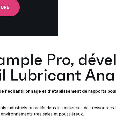
HURE
mple Pro, déve
l Lubricant Ana
de l'échantillonnage et d'établissement de rapports pou
ts industriels ou actifs dans les industries des ressources
es environnements très sales et poussiéreux.