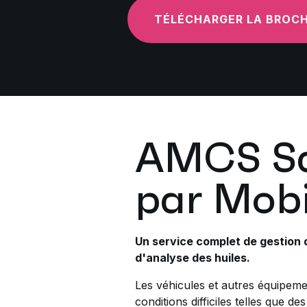
TÉLÉCHARGER LA BROC
AMCS Sa
par Mobi
Un service complet de gestion 
d'analyse des huiles.
Les véhicules et autres équipemen
conditions difficiles telles que d