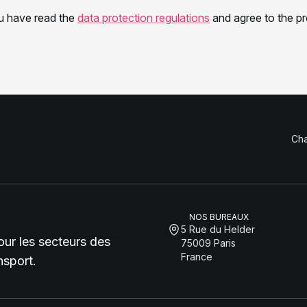
Cha
NOS BUREAUX
5 Rue du Helder
pour les secteurs des
75009 Paris
France
nsport.