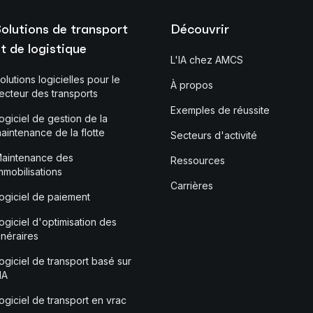
olutions de transport
Découvrir
t de logistique
L'IA chez AMCS
olutions logicielles pour le
À propos
ecteur des transports
Exemples de réussite
ogiciel de gestion de la
aintenance de la flotte
Secteurs d'activité
aintenance des
Ressources
mmobilisations
Carrières
ogiciel de paiement
ogiciel d'optimisation des
tinéraires
ogiciel de transport basé sur
'IA
ogiciel de transport en vrac