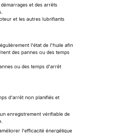
s démarrages et des arrêts
s.
eur et les autres lubrifiants
ulièrement l'état de l'huile afin
raînent des pannes ou des temps
pannes ou des temps d'arrêt
s d'arrêt non planifiés et
un enregistrement vérifiable de
e.
méliorer l'efficacité énergétique