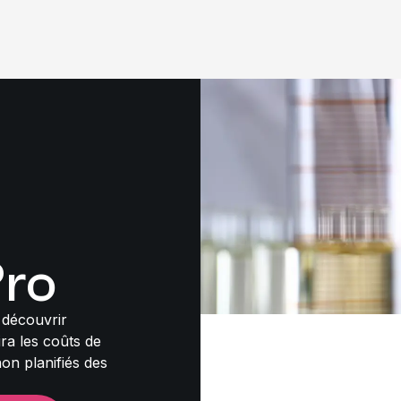
ro
 découvrir
a les coûts de
on planifiés des