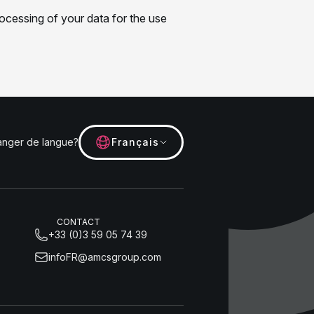
nger de langue?
Français
CONTACT
+33 (0)3 59 05 74 39
infoFR@amcsgroup.com