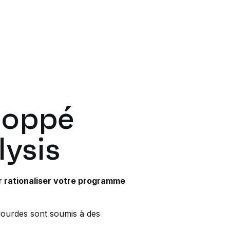
loppé
lysis
r rationaliser votre programme
 lourdes sont soumis à des