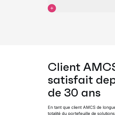
Client AMC
satisfait de
de 30 ans
En tant que client AMCS de longue d
totalité du portefeuille de soluti