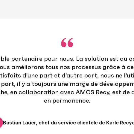
ble partenaire pour nous. La solution est au c
us améliorons tous nos processus grâce à cet
faits d'une part et d'autre part, nous ne l'util
e part, il y a toujours une marge de développem
che, en collaboration avec AMCS Recy, est d
en permanence.
Bastian Lauer, chef du service clientèle de Karle Recyc