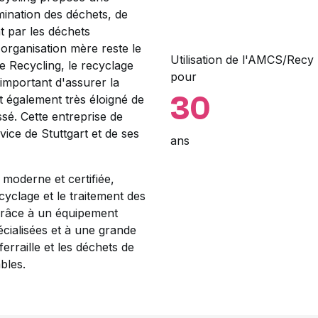
ination des déchets, de
t par les déchets
 l'organisation mère reste le
Utilisation de l'AMCS/Recy
le Recycling, le recyclage
pour
important d'assurer la
30
st également très éloigné de
assé. Cette entreprise de
ice de Stuttgart et de ses
ans
 moderne et certifiée,
ecyclage et le traitement des
Grâce à un équipement
cialisées et à une grande
 ferraille et les déchets de
bles.