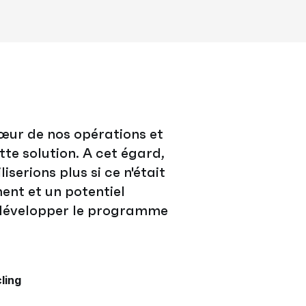
œur de nos opérations et
te solution. A cet égard,
iserions plus si ce n'était
ent et un potentiel
e développer le programme
ling