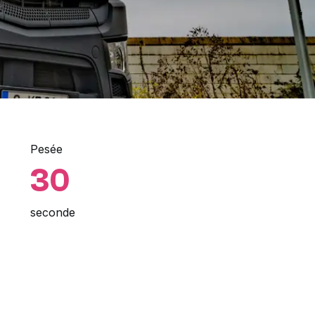
Pesée
30
seconde