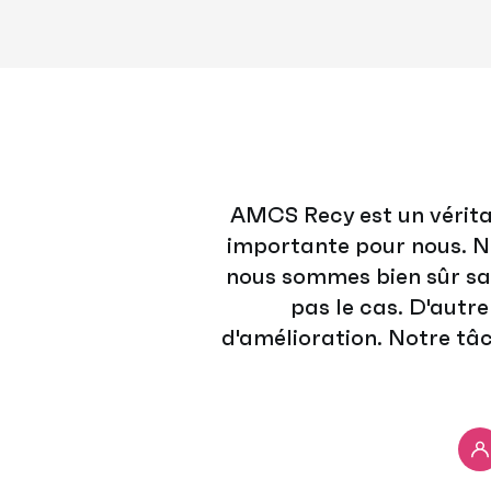
AMCS Recy est un vérita
importante pour nous. No
nous sommes bien sûr satis
pas le cas. D'autr
d'amélioration. Notre tâ