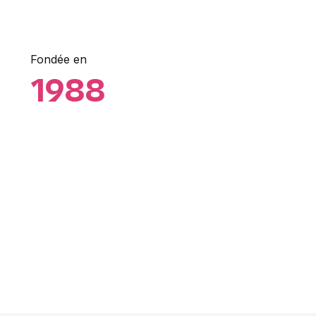
Fondée en
1988