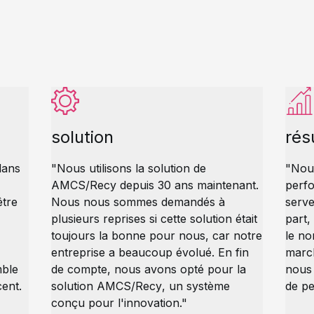
solution
rés
dans
"Nous utilisons la solution de
"Nous
AMCS/Recy
depuis 30 ans maintenant.
perfo
être
Nous nous sommes demandés à
serve
plusieurs reprises si cette solution était
part,
toujours la bonne pour nous, car notre
le n
entreprise a beaucoup évolué. En fin
march
mble
de compte, nous avons opté pour la
nous
ent.
solution
AMCS/Recy
, un système
de p
conçu pour l'innovation."