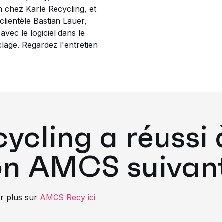
n chez Karle Recycling, et
clientèle Bastian Lauer,
vec le logiciel dans le
lage. Regardez l'entretien
ycling a réussi à
ion AMCS suivant
r plus sur
AMCS Recy ici