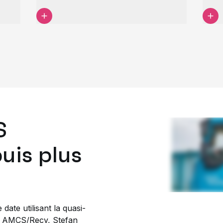
S
puis plus
ate utilisant la quasi-
ons AMCS/Recy, Stefan