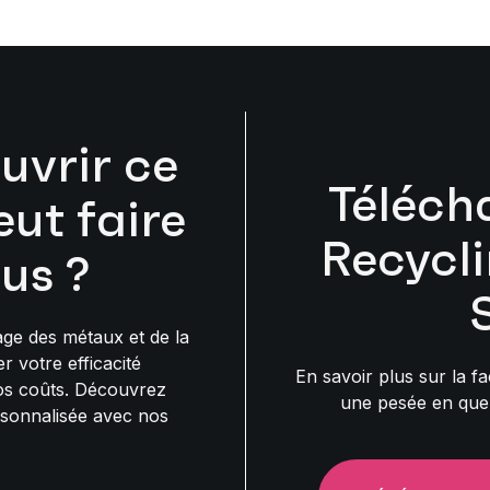
uvrir ce
Téléch
ut faire
Recycl
us ?
age des métaux et de la
r votre efficacité
En savoir plus sur la f
vos coûts. Découvrez
une pesée en qu
sonnalisée avec nos