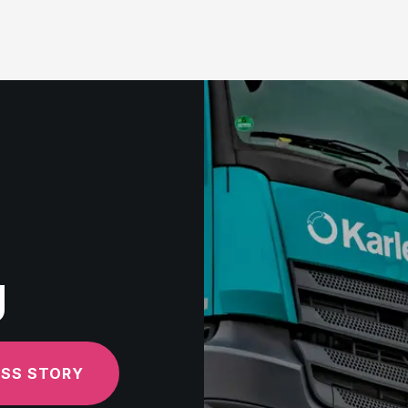
g
ESS STORY