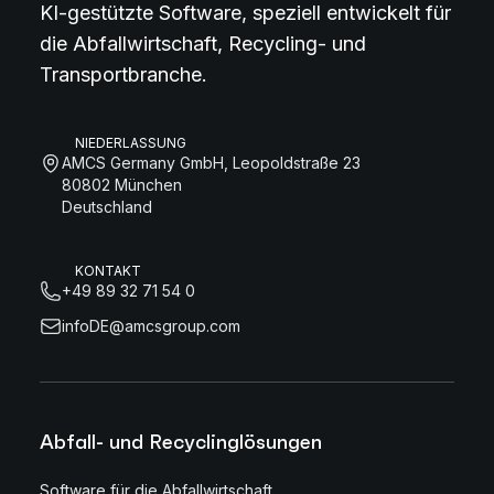
KI-gestützte Software, speziell entwickelt für
die Abfallwirtschaft, Recycling- und
Transportbranche.
NIEDERLASSUNG
AMCS Germany GmbH, Leopoldstraße 23
80802 München
Deutschland
KONTAKT
+49 89 32 71 54 0
infoDE@amcsgroup.com
Abfall- und Recyclinglösungen
Software für die Abfallwirtschaft