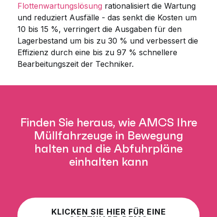
Flottenwartungslösung
rationalisiert die Wartung
und reduziert Ausfälle - das senkt die Kosten um
10 bis 15 %, verringert die Ausgaben für den
Lagerbestand um bis zu 30 % und verbessert die
Effizienz durch eine bis zu 97 % schnellere
Bearbeitungszeit der Techniker.
Finden Sie heraus, wie AMCS Ihre
Müllfahrzeuge in Bewegung
halten und die Abfuhrpläne
einhalten kann
KLICKEN SIE HIER FÜR EINE