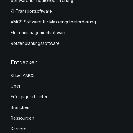
Software für Routenoptimierung
KI-Transportsoftware
AMCS Software für Massengutbeförderung
Flottenmanagementsoftware
Routenplanungssoftware
Entdecken
KI bei AMCS
Über
Erfolgsgeschichten
Branchen
Ressourcen
Karriere