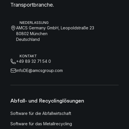
Transportbranche.
NIEDERLASSUNG
AMCS Germany GmbH, Leopoldstraße 23
80802 München
Deutschland
KONTAKT
+49 89 32 71 54 0
infoDE@amcsgroup.com
Abfall- und Recyclinglösungen
Software für die Abfallwirtschaft
Software für das Metallrecycling