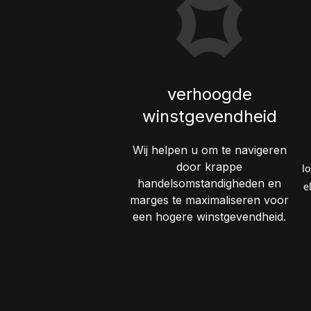
verhoogde
winstgevendheid
Wij helpen u om te navigeren
door krappe
l
handelsomstandigheden en
e
marges te maximaliseren voor
een hogere winstgevendheid.