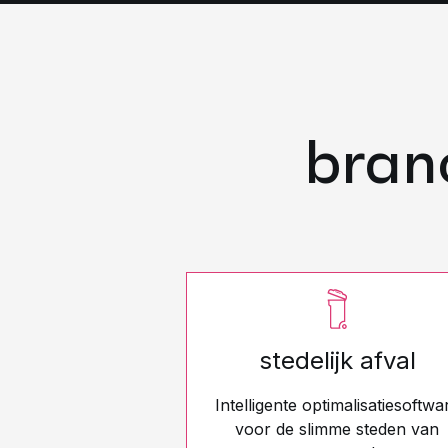
bran
stedelijk afval
Intelligente optimalisatiesoftwa
voor de slimme steden van