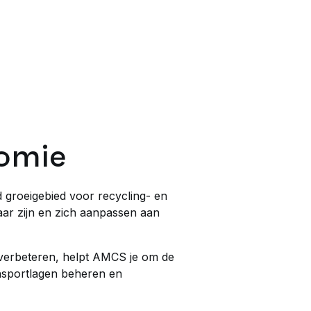
nomie
 groeigebied voor recycling- en
ar zijn en zich aanpassen aan
e verbeteren, helpt AMCS je om de
ansportlagen beheren en