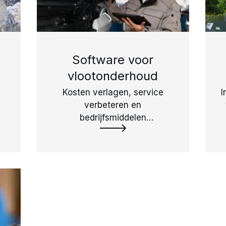
Software voor
vlootonderhoud
Kosten verlagen, service
I
verbeteren en
bedrijfsmiddelen
optimaliseren.