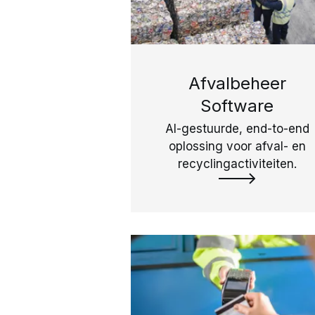
Afvalbeheer
Software
AI-gestuurde, end-to-end
oplossing voor afval- en
recyclingactiviteiten.