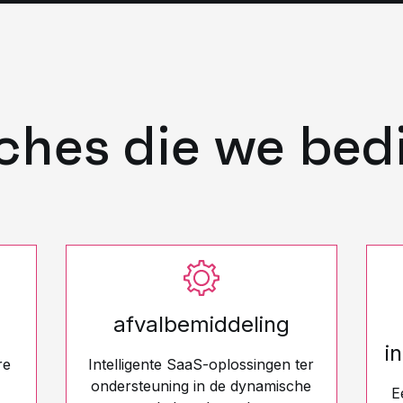
ches die we bed
afvalbemiddeling
i
re
Intelligente SaaS-oplossingen ter
ondersteuning in de dynamische
E