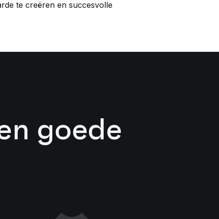
arde te creëren en succesvolle
en goede