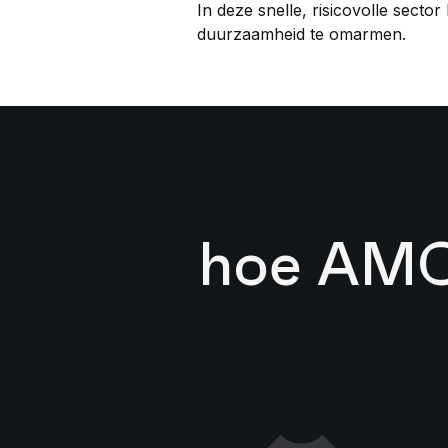
In deze snelle, risicovolle sect
duurzaamheid te omarmen.
hoe AMC