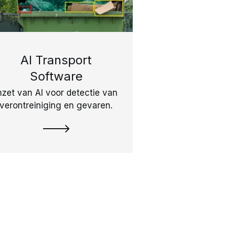
AI Transport
Software
nzet van AI voor detectie van
verontreiniging en gevaren.