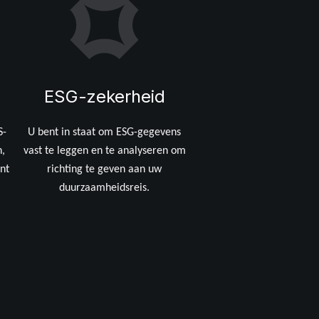
ESG-zekerheid
S-
U bent in staat om ESG-gegevens
n,
vast te leggen en te analyseren om
unt
richting te geven aan uw
duurzaamheidsreis.