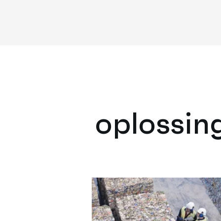
oplossin