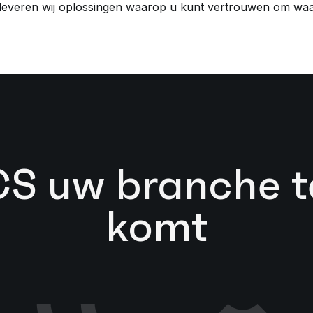
or leveren wij oplossingen waarop u kunt vertrouwen om wa
S uw branche t
komt