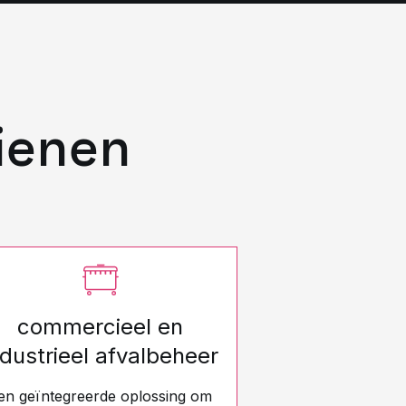
ienen
commercieel en
ndustrieel afvalbeheer
en geïntegreerde oplossing om