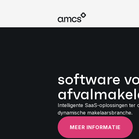
software v
afvalmakel
Intelligente SaaS-oplossingen ter 
dynamische makelaarsbranche.
MEER INFORMATIE