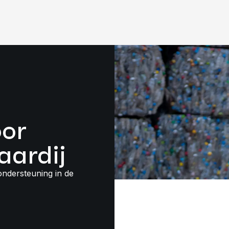
oor
aardij
ondersteuning in de