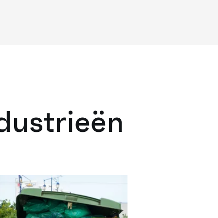
dustrieën