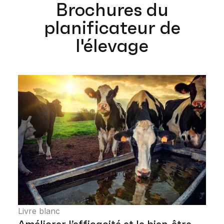
Brochures du
planificateur de
l'élevage
Livre blanc
Améliorer l’efficacité et le bien-être