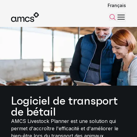
Français
Menu
Recherch
Logiciel de transport
de bétail
AMCS Livestock Planner est une solution qui
permet d'accroître l'efficacité et d'améliorer le
bien-être lors du transport des animaux.