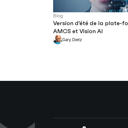
Blog
Version d’été de la plate-
AMCS et Vision AI
Gary Dietz