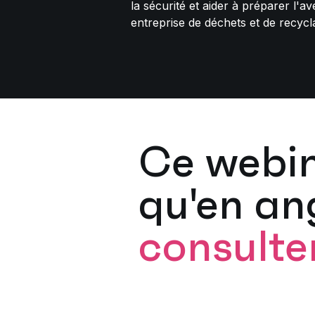
la sécurité et aider à préparer l'av
entreprise de déchets et de recycl
Ce webin
qu'en ang
consulter