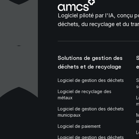
Logiciel piloté par l'IA, conçu 
déchets, du recyclage et du tra
Solutions de gestion des
S
déchets et de recyclage
e
Logiciel de gestion des déchets
S
s
Logiciel de recyclage des
métaux
L
m
Logiciel de gestion des déchets
municipaux
M
i
Logiciel de paiement
L
Logiciel de gestion des déchets