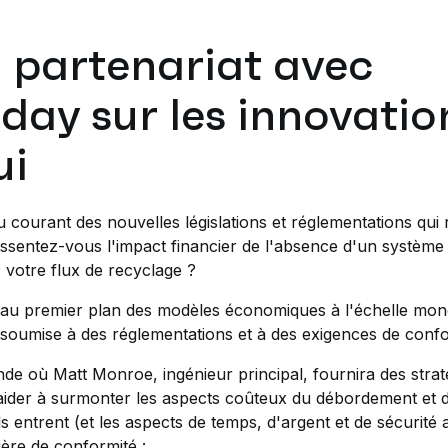
 partenariat avec
day sur les innovatio
ui
courant des nouvelles législations et réglementations qui r
ssentez-vous l'impact financier de l'absence d'un système
s votre flux de recyclage ?
u premier plan des modèles économiques à l'échelle mondia
 soumise à des réglementations et à des exigences de confo
de où Matt Monroe, ingénieur principal, fournira des straté
ider à surmonter les aspects coûteux du débordement et d
entrent (et les aspects de temps, d'argent et de sécurité ass
ère de conformité :