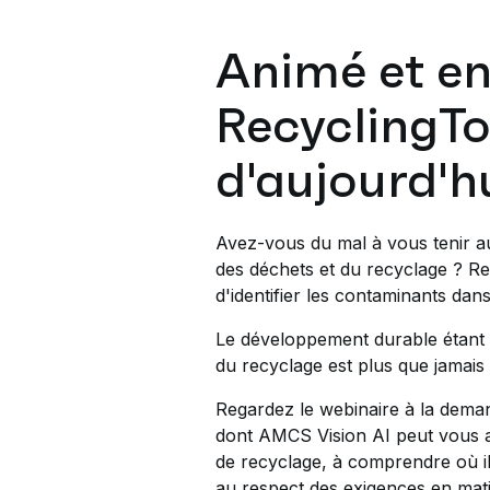
Animé et en
RecyclingTo
d'aujourd'h
Avez-vous du mal à vous tenir au 
des déchets et du recyclage ? Re
d'identifier les contaminants dan
Le développement durable étant a
du recyclage est plus que jamais
Regardez le webinaire à la deman
dont AMCS Vision AI peut vous a
de recyclage, à comprendre où ils 
au respect des exigences en mati