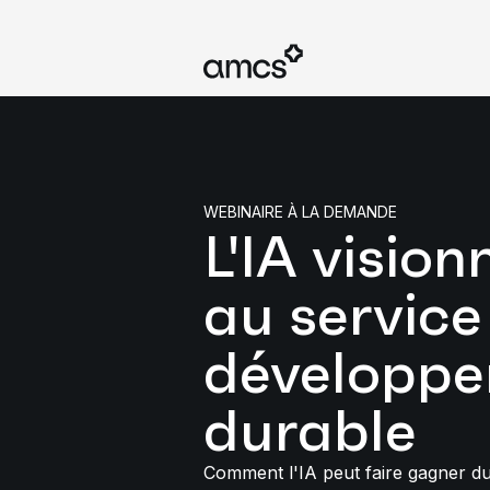
WEBINAIRE À LA DEMANDE
L'IA vision
au service
développ
durable
Comment l'IA peut faire gagner d