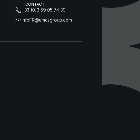
CONTACT
+33 (0)3 59 05 74 39
infoFR@amcsgroup.com