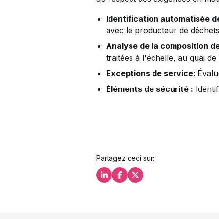
Identification automatisée d
avec le producteur de déchet
Analyse de la composition d
traitées à l'échelle, au quai de
Exceptions de service
: Évalu
Éléments de sécurité :
Identif
Partagez ceci sur:
Partagez ceci sur LinkedIn
Partagez ceci sur Facebo
Partagez ceci sur X