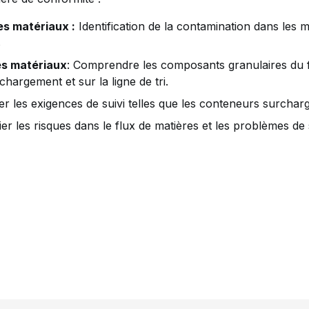
es matériaux :
Identification de la contamination dans les m
s
es matériaux
: Comprendre les composants granulaires du f
 chargement et sur la ligne de tri.
er les exigences de suivi telles que les conteneurs surchar
ier les risques dans le flux de matières et les problèmes d
ok