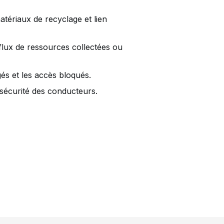
atériaux de recyclage et lien
lux de ressources collectées ou
gés et les accès bloqués.
e sécurité des conducteurs.