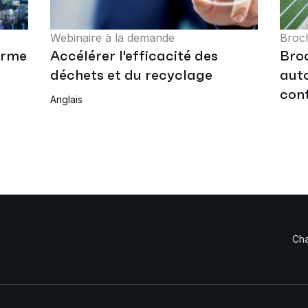
Webinaire à la demande
Broc
forme
Accélérer l'efficacité des
Broc
déchets et du recyclage
aut
con
Anglais
Cha