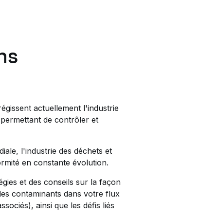
ns
égissent actuellement l'industrie
 permettant de contrôler et
le, l'industrie des déchets et
rmité en constante évolution.
gies et des conseils sur la façon
es contaminants dans votre flux
ociés), ainsi que les défis liés