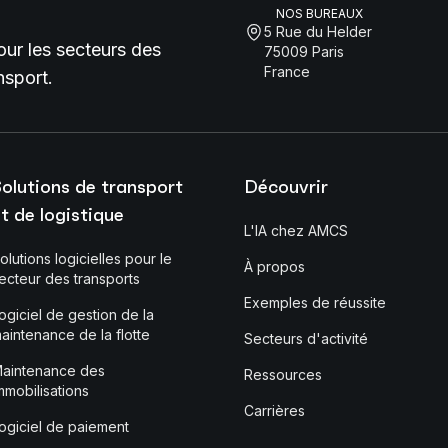
NOS BUREAUX
5 Rue du Helder
pour les secteurs des
75009 Paris
France
nsport.
olutions de transport
Découvrir
t de logistique
L'IA chez AMCS
olutions logicielles pour le
À propos
ecteur des transports
Exemples de réussite
ogiciel de gestion de la
aintenance de la flotte
Secteurs d'activité
aintenance des
Ressources
mmobilisations
Carrières
ogiciel de paiement