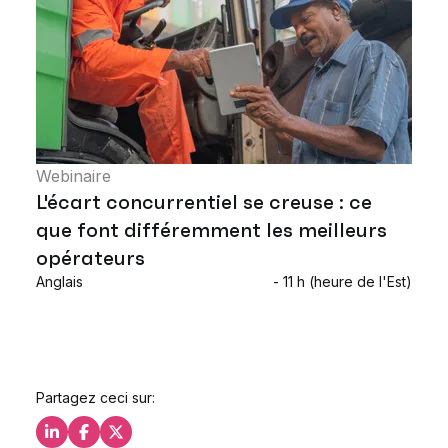
Webinaire
L'écart concurrentiel se creuse : ce
que font différemment les meilleurs
opérateurs
Anglais
- 11 h (heure de l'Est)
Partagez ceci sur:
Partagez ceci sur LinkedIn
Partagez ceci sur Facebook
Partagez ceci sur X