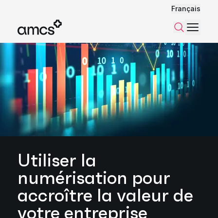
Français
Menu
Recherch
Utiliser la
numérisation pour
accroître la valeur de
votre entreprise