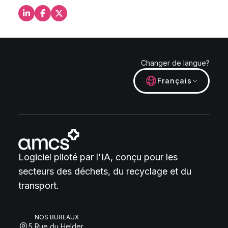
Partagez ceci sur LinkedIn
Partagez ceci sur Facebook
Partagez ceci sur X
Changer de langue?
Français
Logiciel piloté par l'IA, conçu pour les
secteurs des déchets, du recyclage et du
transport.
NOS BUREAUX
5 Rue du Helder