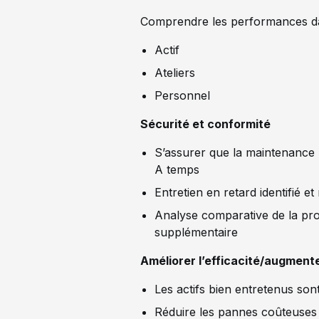
Comprendre les performances da
Actif
Ateliers
Personnel
Sécurité et conformité
S’assurer que la maintenance 
A temps
Entretien en retard identifié e
Analyse comparative de la pro
supplémentaire
Améliorer l’efficacité/augmenter
Les actifs bien entretenus so
Réduire les pannes coûteuses