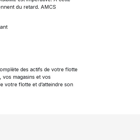
 prennent du retard. AMCS
rant
mplète des actifs de votre flotte
, vos magasins et vos
votre flotte et d’atteindre son