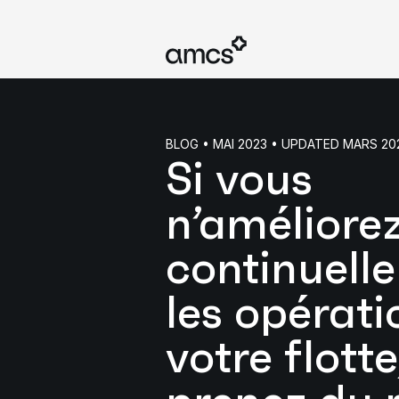
BLOG • MAI 2023 • UPDATED MARS 20
Si vous
n’améliore
continuell
les opérati
votre flott