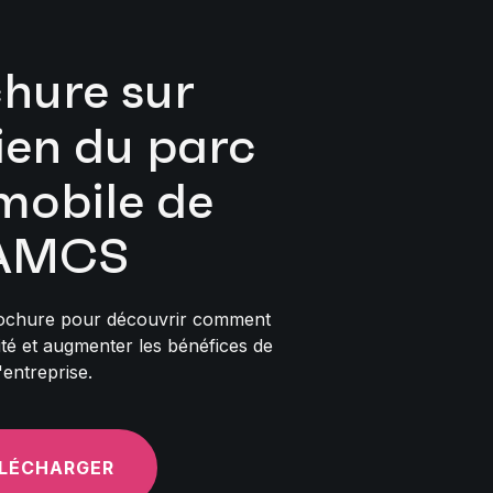
hure sur
tien du parc
mobile de
'AMCS
rochure pour découvrir comment
ité et augmenter les bénéfices de
l'entreprise.
LÉCHARGER