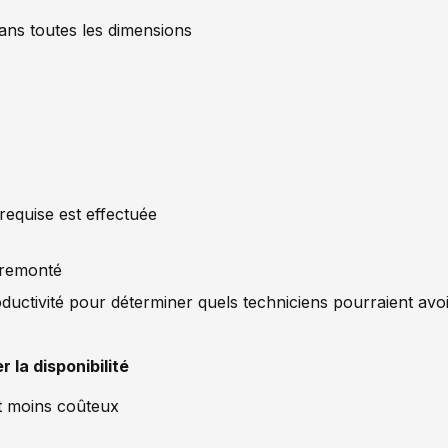
ns toutes les dimensions
requise est effectuée
t remonté
ductivité pour déterminer quels techniciens pourraient avo
 la disponibilité
nt moins coûteux