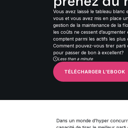
prenez du 
Vous avez laissé le tableau blanc e
vous et vous avez mis en place u
gestion de la maintenance de la f
les coûts ne cessent d’augmenter 
comptent parmi les actifs les plus
Comment pouvez-vous tirer parti
pour passer de bon à excellent?
Less than a minute
TÉLÉCHARGER L’EBOOK
Dans un monde d’hyper concurren
capacité de tirer le meilleur part