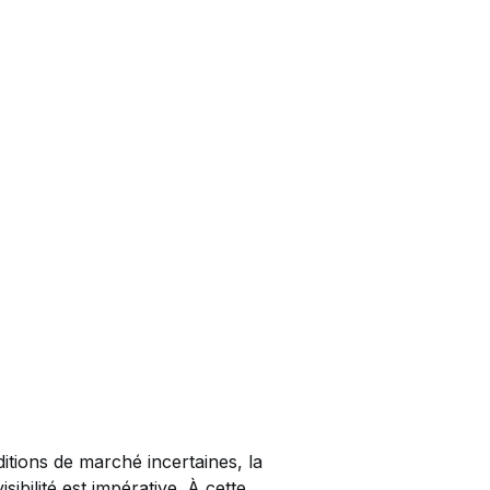
tions de marché incertaines, la
sibilité est impérative. À cette