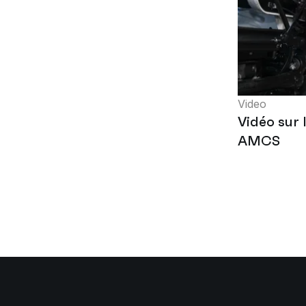
Video
Vidéo sur l
AMCS