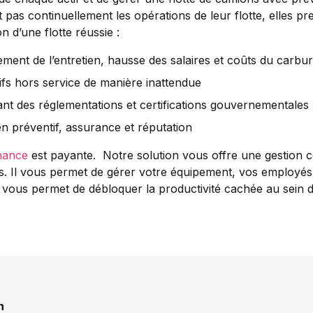
ent pas continuellement les opérations de leur flotte, elles
n d’une flotte réussie :
ment de l’entretien, hausse des salaires et coûts du carbu
ifs hors service de manière inattendue
ant des réglementations et certifications gouvernementales
en préventif, assurance et réputation
nance
est payante. Notre solution vous offre une gestion co
s. Il vous permet de gérer votre équipement, vos employés
vous permet de débloquer la productivité cachée au sein de 
n