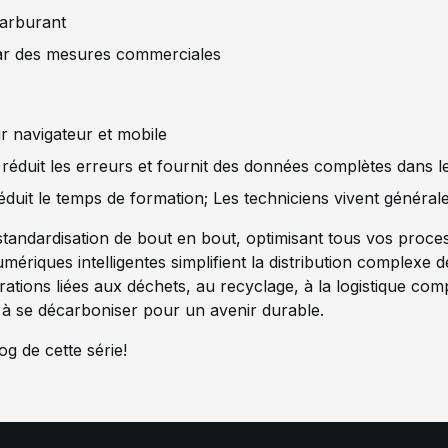
arburant
par des mesures commerciales
sur navigateur et mobile
réduit les erreurs et fournit des données complètes dans le
réduit le temps de formation; Les techniciens vivent génér
andardisation de bout en bout, optimisant tous vos proces
mériques intelligentes simplifient la distribution complexe d
ations liées aux déchets, au recyclage, à la logistique com
r à se décarboniser pour un avenir durable.
g de cette série!