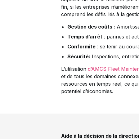
fin, si les entreprises n’amélior
comprend les défis liés à la gestio
Gestion des coûts :
Amortisse
Temps d’arrêt
: pannes et act
Conformité
: se tenir au cour
Sécurité:
Inspections, entreti
L’utilisation
d’AMCS Fleet Mainte
et de tous les domaines connexe
ressources en temps réel, ce qui 
potentiel d’économies.
Aide à la décision de la directio