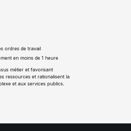
s ordres de travail
alement en moins de 1 heure
sus métier et favorisant
es ressources et rationalisent la
plexe et aux services publics.