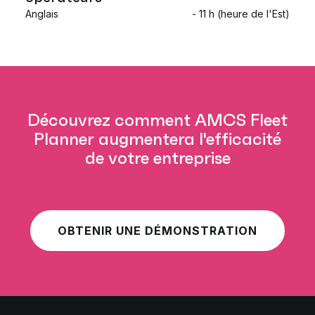
Anglais
- 11 h (heure de l'Est)
Découvrez comment AMCS Fleet
Planner augmentera l'efficacité
de votre entreprise
OBTENIR UNE DÉMONSTRATION