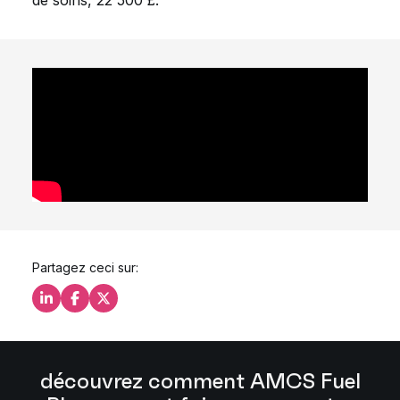
de soins, 22 500 £.
Partagez ceci sur:
Partagez ceci sur LinkedIn
Partagez ceci sur Facebook
Partagez ceci sur X
découvrez comment AMCS Fuel