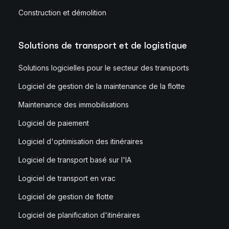
Construction et démolition
Solutions de transport et de logistique
Solutions logicielles pour le secteur des transports
Logiciel de gestion de la maintenance de la flotte
Maintenance des immobilisations
Logiciel de paiement
Logiciel d'optimisation des itinéraires
Logiciel de transport basé sur l'IA
Logiciel de transport en vrac
Logiciel de gestion de flotte
Logiciel de planification d'itinéraires