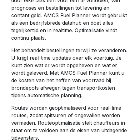
door elke taak één voor één te voltooien, van
prognoses en bestellingen tot levering en
contant geld. AMCS Fuel Planner wordt gebruikt
als een bedrijfsbrede datahub en doet alles
tegelijkertijd en in realtime. Optimalisatie vindt
continu plaats.
Het behandelt bestellingen terwijl ze veranderen.
U krijgt real-time updates over elk voertuig. Je
kunt zien wat er wordt opgeheven en wat er
wordt geleverd. Met AMCS Fuel Planner kunt u
de kosten van het heffen van voorraad bij
brondepots afwegen tegen transportkosten
tijdens automatische planning.
Routes worden geoptimaliseerd voor real-time
routes, zodat spitsuren of ongevallen worden
vermeden. Routeoptimalisatie stelt chauffeurs in
staat om te voldoen aan de eisen van uitdagende
tijdvensters.