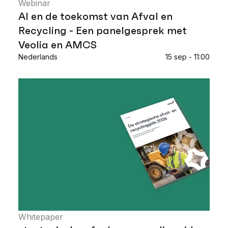
Webinar
AI en de toekomst van Afval en
Recycling - Een panelgesprek met
Veolia en AMCS
Nederlands
15 sep - 11:00
Whitepaper