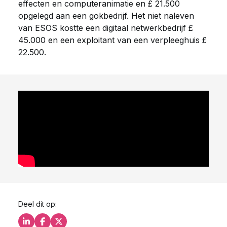
effecten en computeranimatie en £ 21.500
opgelegd aan een gokbedrijf. Het niet naleven
van ESOS kostte een digitaal netwerkbedrijf £
45.000 en een exploitant van een verpleeghuis £
22.500.
Deel dit op:
Deel dit op LinkedIn
Deel dit op Facebook
Deel dit op X