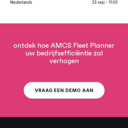
Nederlands
23 sep - 11:00
ontdek hoe AMCS Fleet Planner
uw bedrijfsefficiëntie zal
verhogen
VRAAG EEN DEMO AAN