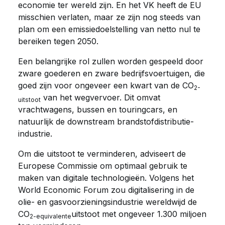
economie ter wereld zijn. En het VK heeft de EU
misschien verlaten, maar ze zijn nog steeds van
plan om een emissiedoelstelling van netto nul te
bereiken tegen 2050.
Een belangrijke rol zullen worden gespeeld door
zware goederen en zware bedrijfsvoertuigen, die
goed zijn voor ongeveer een kwart van de CO
2-
van het wegvervoer. Dit omvat
uitstoot
vrachtwagens, bussen en touringcars, en
natuurlijk de downstream brandstofdistributie-
industrie.
Om die uitstoot te verminderen, adviseert de
Europese Commissie om optimaal gebruik te
maken van digitale technologieën. Volgens het
World Economic Forum zou digitalisering in de
olie- en gasvoorzieningsindustrie wereldwijd de
CO
uitstoot met ongeveer 1.300 miljoen
2-equivalente