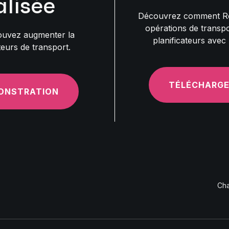
lisée
Découvrez comment Rema
opérations de transpor
uvez augmenter la
planificateurs avec
teurs de transport.
TÉLÉCHARGE
ONSTRATION
Cha