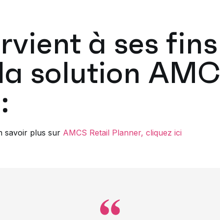
vient à ses fins
t la solution AM
:
n savoir plus sur
AMCS Retail Planner, cliquez ici