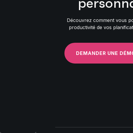
personna
Découvrez comment vous po
productivité de vos planifica
DEMANDER UNE DÉM