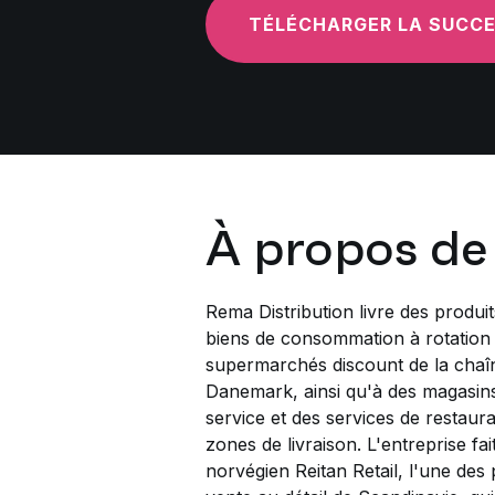
TÉLÉCHARGER LA SUCC
À propos d
Rema Distribution livre des produit
biens de consommation à rotation
supermarchés discount de la cha
Danemark, ainsi qu'à des magasins 
service et des services de restaur
zones de livraison. L'entreprise fa
norvégien Reitan Retail, l'une des