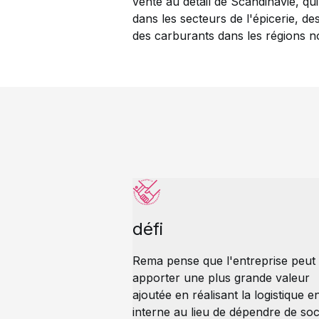
vente au détail de Scandinavie, qui
dans les secteurs de l'épicerie, de
des carburants dans les régions no
défi
Rema pense que l'entreprise peut
apporter une plus grande valeur
ajoutée en réalisant la logistique e
interne au lieu de dépendre de soc