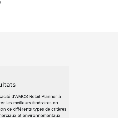
6
ultats
icacité d'AMCS Retail Planner à
er les meilleurs itinéraires en
ion de différents types de critères
erciaux et environnementaux