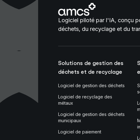
Logiciel piloté par l'IA, conçu 
déchets, du recyclage et du tra
Solutions de gestion des
S
déchets et de recyclage
e
Logiciel de gestion des déchets
S
s
Logiciel de recyclage des
métaux
L
m
Logiciel de gestion des déchets
municipaux
M
i
Logiciel de paiement
L