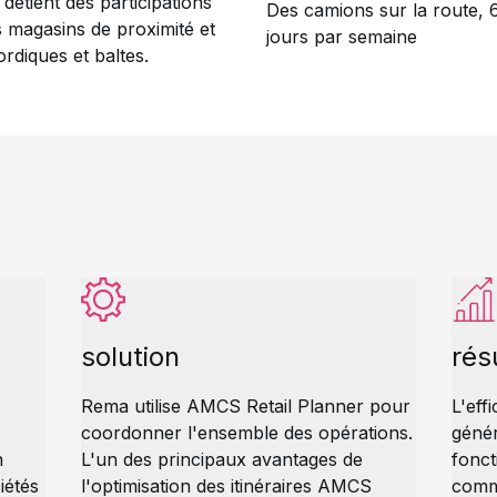
 détient des participations
Des camions sur la route, 
s magasins de proximité et
jours par semaine
rdiques et baltes.
solution
rés
Rema utilise AMCS Retail Planner pour
L'eff
coordonner l'ensemble des opérations.
génér
n
L'un des principaux avantages de
fonct
iétés
l'optimisation des itinéraires AMCS
comm