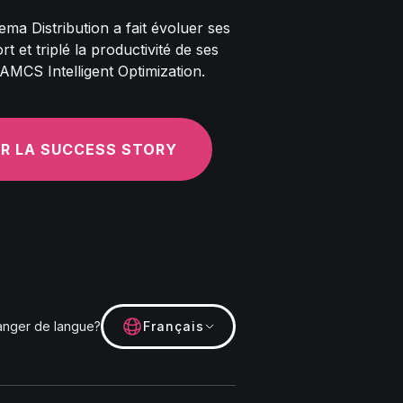
 Distribution a fait évoluer ses
t et triplé la productivité de ses
 AMCS Intelligent Optimization.
R LA SUCCESS STORY
nger de langue?
Français