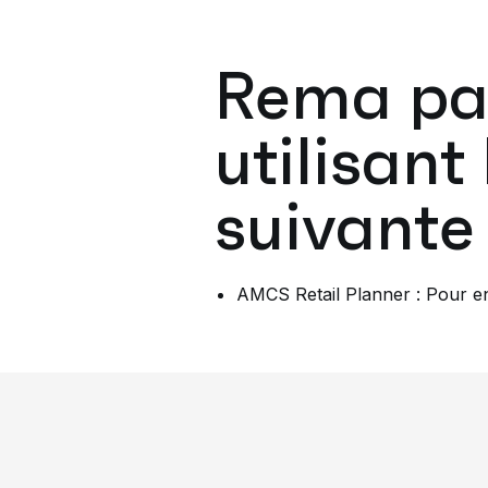
Rema par
utilisan
suivante 
AMCS Retail Planner : Pour e