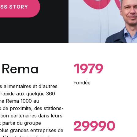
ESS STORY
e Rema
1979
Fondée
s alimentaires et d'autres
 rapide aux quelque 360
îne Rema 1000 au
de proximité, des stations-
ation partenaires dans leurs
29990
it partie du groupe
 plus grandes entreprises de