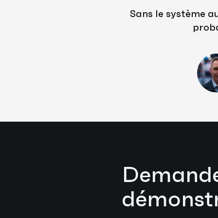
Sans le système a
proba
Demande
démonstr