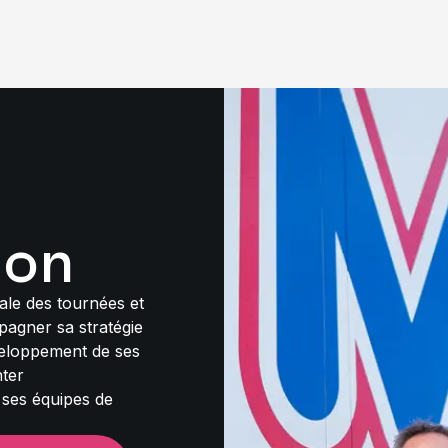
ion
tale des tournées et
pagner sa stratégie
veloppement de ses
nter
e ses équipes de