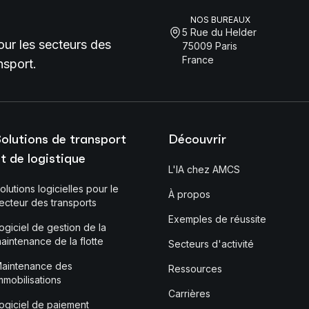
NOS BUREAUX
5 Rue du Helder
pour les secteurs des
75009 Paris
France
nsport.
olutions de transport
Découvrir
t de logistique
L'IA chez AMCS
olutions logicielles pour le
À propos
ecteur des transports
Exemples de réussite
ogiciel de gestion de la
aintenance de la flotte
Secteurs d'activité
aintenance des
Ressources
mmobilisations
Carrières
ogiciel de paiement