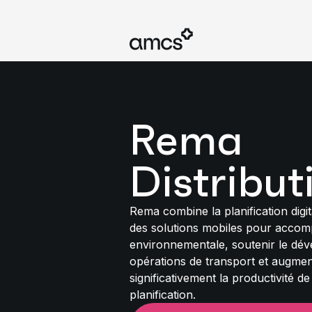
Rema
Distribut
Rema combine la planification digi
des solutions mobiles pour accom
environnementale, soutenir le dé
opérations de transport et augme
significativement la productivité d
planification.