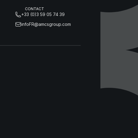
CONTACT
+33 (0)3 59 05 74 39
infoFR@amcsgroup.com