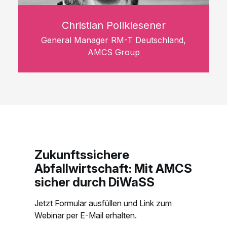
Christian Pollklesener
General Manager RM-T Deutschland,
AMCS Group