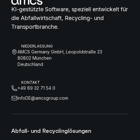
KI-gestützte Software, speziell entwickelt für
die Abfallwirtschaft, Recycling- und
Transportbranche.
NIEDERLASSUNG
AMCS Germany GmbH, Leopoldstraße 23
80802 München
Deutschland
KONTAKT
+49 89 32 71 54 0
infoDE@amcsgroup.com
Abfall- und Recyclinglösungen