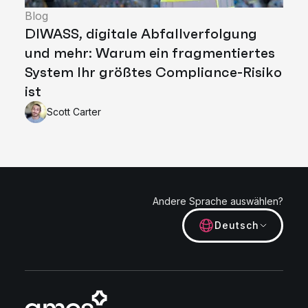
Blog
DIWASS, digitale Abfallverfolgung
und mehr: Warum ein fragmentiertes
System Ihr größtes Compliance-Risiko
ist
Scott Carter
Andere Sprache auswählen?
Deutsch