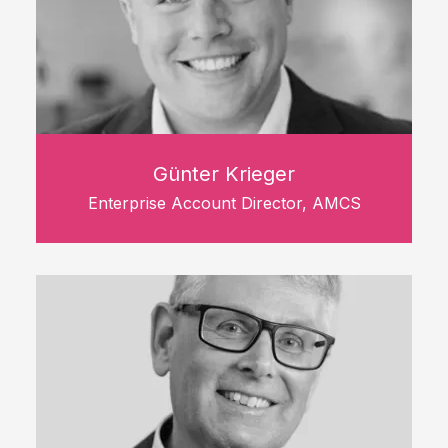
Günter Krieger
Enterprise Account Director, AMCS