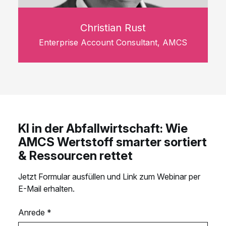
Christian Rust
Enterprise Account Consultant, AMCS