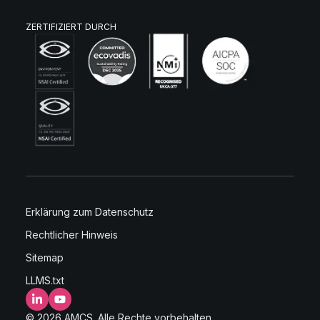
ZERTIFIZIERT DURCH
Erklärung zum Datenschutz
Rechtlicher Hinweis
Sitemap
LLMS.txt
LinkedIn
YouTube
© 2026 AMCS. Alle Rechte vorbehalten.