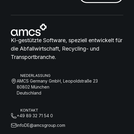
KI-gestützte Software, speziell entwickelt für
die Abfallwirtschaft, Recycling- und
Transportbranche.
NIEDERLASSUNG
AMCS Germany GmbH, Leopoldstraße 23
80802 München
Deutschland
KONTAKT
+49 89 32 71 54 0
infoDE@amcsgroup.com