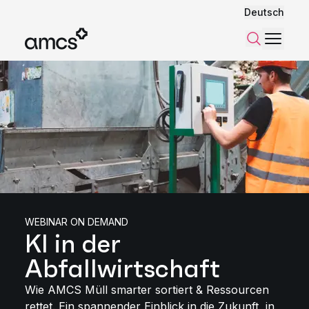
Deutsch
Menü
Suchen
WEBINAR ON DEMAND
KI in der
Abfallwirtschaft
Wie AMCS Müll smarter sortiert & Ressourcen
rettet. Ein spannender Einblick in die Zukunft, in