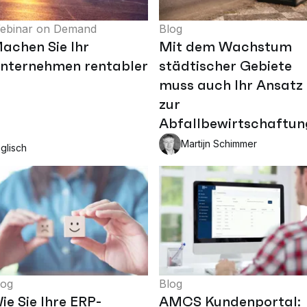
ebinar on Demand
Blog
achen Sie Ihr
Mit dem Wachstum
nternehmen rentabler
städtischer Gebiete
muss auch Ihr Ansatz
zur
Abfallbewirtschaftun
Martijn Schimmer
glisch
log
Blog
ie Sie Ihre ERP-
AMCS Kundenportal: