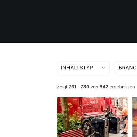
INHALTSTYP
BRANC
Zeigt
761
-
780
von
842
ergebnissen