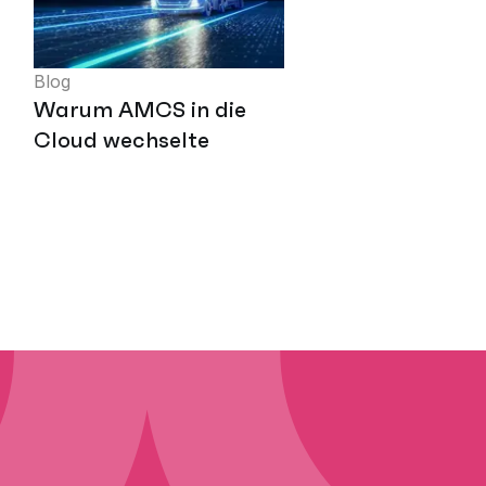
Blog
Warum AMCS in die
Cloud wechselte
ter