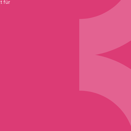
t für