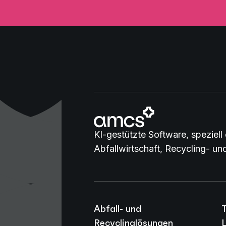
KI-gestützte Software, speziell 
Abfallwirtschaft, Recycling- u
Abfall- und
Recyclinglösungen
L