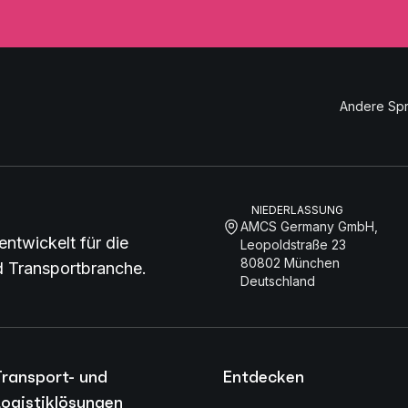
Andere Sp
NIEDERLASSUNG
AMCS Germany GmbH,
entwickelt für die
Leopoldstraße 23
80802 München
nd Transportbranche.
Deutschland
Transport- und
Entdecken
ogistiklösungen