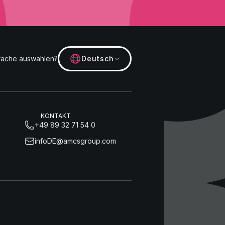
rache auswählen?
Deutsch
KONTAKT
+49 89 32 71 54 0
infoDE@amcsgroup.com