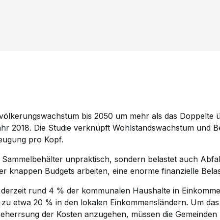
völkerungswachstum bis 2050 um mehr als das Doppelte übe
ahr 2018. Die Studie verknüpft Wohlstandswachstum und Be
eugung pro Kopf.
le Sammelbehälter unpraktisch, sondern belastet auch Abfal
er knappen Budgets arbeiten, eine enorme finanzielle Bela
 derzeit rund 4 % der kommunalen Haushalte in Einkommen
s zu etwa 20 % in den lokalen Einkommensländern. Um d
 Beherrsung der Kosten anzugehen, müssen die Gemeinden u