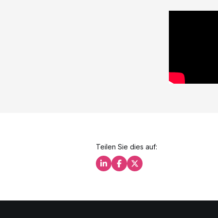
Teilen Sie dies auf:
Teilen Sie dies auf LinkedIn
Teilen Sie dies auf Facebo
Teilen Sie dies auf X