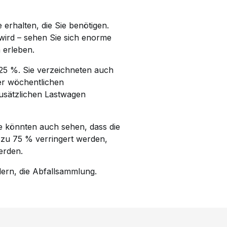
 erhalten, die Sie benötigen.
 wird – sehen Sie sich enorme
 erleben.
25 %. Sie verzeichneten auch
er wöchentlichen
usätzlichen Lastwagen
Sie könnten auch sehen, dass die
s zu 75 % verringert werden,
erden.
dern, die Abfallsammlung.