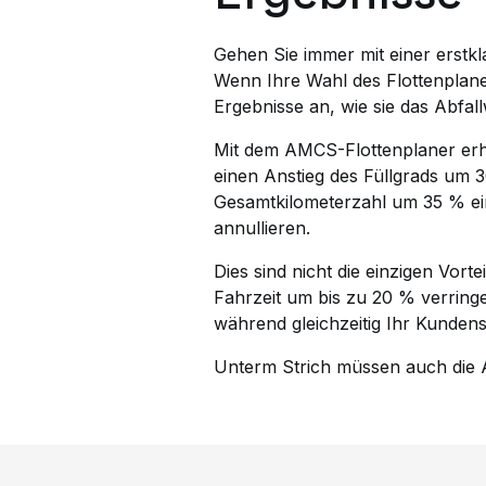
Gehen Sie immer mit einer erstkl
Wenn Ihre Wahl des Flottenplaner
Ergebnisse an, wie sie das Abfal
Mit dem AMCS-Flottenplaner erh
einen Anstieg des Füllgrads um 
Gesamtkilometerzahl um 35 % ei
annullieren.
Dies sind nicht die einzigen Vort
Fahrzeit um bis zu 20 % verringe
während gleichzeitig Ihr Kunden
Unterm Strich müssen auch die A