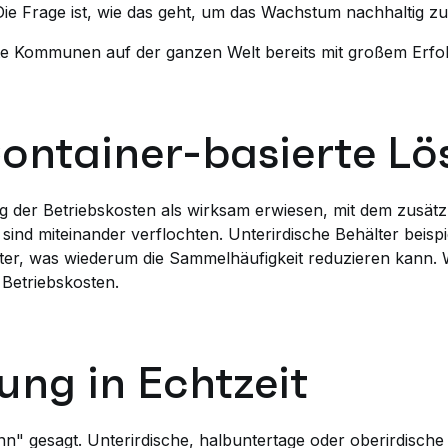
Die Frage ist, wie das geht, um das Wachstum nachhaltig zu
ente Kommunen auf der ganzen Welt bereits mit großem Erfo
Container-basierte L
g der Betriebskosten als wirksam erwiesen, mit dem zusätz
ind miteinander verflochten. Unterirdische Behälter beisp
älter, was wiederum die Sammelhäufigkeit reduzieren kann.
Betriebskosten.
ung in Echtzeit
" gesagt. Unterirdische, halbuntertage oder oberirdische