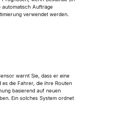
te automatisch Aufträge
ptimierung verwendet werden.
 Sensor warnt Sie, dass er eine
d es die Fahrer, die ihre Routen
nung basierend auf neuen
aben. Ein solches System ordnet