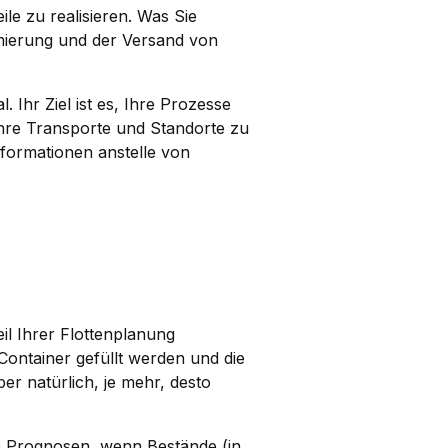
ile zu realisieren. Was Sie
imierung und der Versand von
. Ihr Ziel ist es, Ihre Prozesse
 Ihre Transporte und Standorte zu
formationen anstelle von
eil Ihrer Flottenplanung
ontainer gefüllt werden und die
r natürlich, je mehr, desto
e Prognosen, wenn Bestände (in