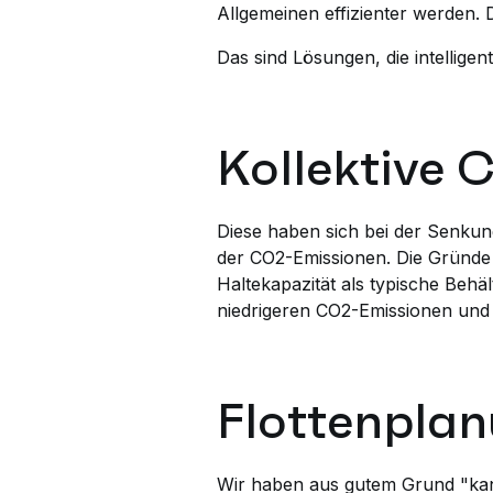
Allgemeinen effizienter werden. 
Das sind Lösungen, die intellig
Kollektive 
Diese haben sich bei der Senkun
der CO2-Emissionen. Die Gründe s
Haltekapazität als typische Beh
niedrigeren CO2-Emissionen und 
Flottenplan
Wir haben aus gutem Grund "kann