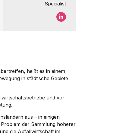
Specialist
Martijn Schimmer LinkedIn
rtreffen, heißt es in einem
wegung in städtische Gebiete
lwirtschaftsbetriebe und vor
stung.
sländern aus – in einigen
as Problem der Sammlung höherer
nd die Abfallwirtschaft im