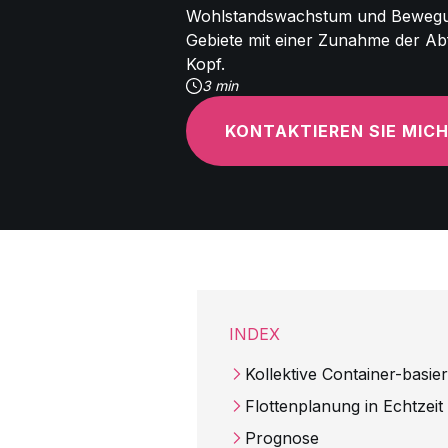
Wohlstandswachstum und Bewegun
Gebiete mit einer Zunahme der Ab
Kopf.
3 min
KONTAKTIEREN SIE MIC
INDEX
Kollektive Container-basi
Flottenplanung in Echtzeit
Prognose