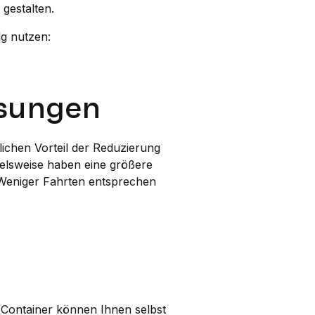
 gestalten.
lg nutzen:
ösungen
lichen Vorteil der Reduzierung
ielsweise haben eine größere
 Weniger Fahrten entsprechen
 Container können Ihnen selbst