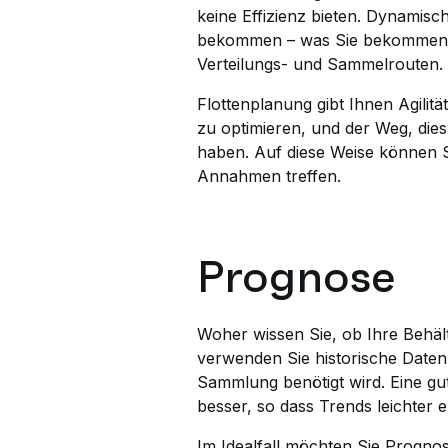
keine Effizienz bieten. Dynamisch
bekommen – was Sie bekommen sol
Verteilungs- und Sammelrouten.
Flottenplanung gibt Ihnen Agilität
zu optimieren, und der Weg, dies
haben. Auf diese Weise können S
Annahmen treffen.
Prognose
Woher wissen Sie, ob Ihre Behälte
verwenden Sie historische Date
Sammlung benötigt wird. Eine gu
besser, so dass Trends leichter 
Im Idealfall möchten Sie Progn