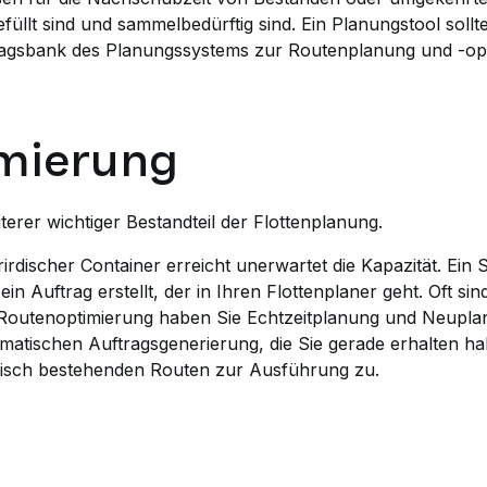
efüllt sind und sammelbedürftig sind. Ein Planungstool soll
ftragsbank des Planungssystems zur Routenplanung und -o
mierung
terer wichtiger Bestandteil der Flottenplanung.
erirdischer Container erreicht unerwartet die Kapazität. Ein
in Auftrag erstellt, der in Ihren Flottenplaner geht. Oft sin
Routenoptimierung haben Sie Echtzeitplanung und Neupla
omatischen Auftragsgenerierung, die Sie gerade erhalten h
isch bestehenden Routen zur Ausführung zu.