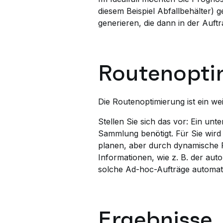
diesem Beispiel Abfallbehälter) g
generieren, die dann in der Au
Routenopti
Die Routenoptimierung ist ein wei
Stellen Sie sich das vor: Ein unt
Sammlung benötigt. Für Sie wird e
planen, aber durch dynamische 
Informationen, wie z. B. der aut
solche Ad-hoc-Aufträge automat
Ergebnisse