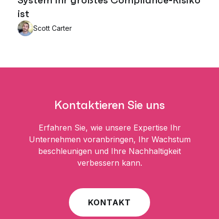
ist
Scott Carter
Kontaktieren Sie uns
Erfahren Sie, wie unsere Expertise Ihr
Unternehmen voranbringen, Ihr Wachstum
beschleunigen und Ihre Nachhaltigkeit
verbessern kann.
KONTAKT