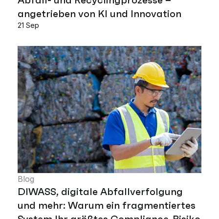
angetrieben von KI und Innovation
21 Sep
Blog
DIWASS, digitale Abfallverfolgung
und mehr: Warum ein fragmentiertes
System Ihr größtes Compliance-Risiko