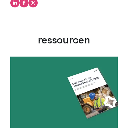
Teilen Sie dies auf LinkedIn
Teilen Sie dies auf Facebook
Teilen Sie dies auf X
ressourcen