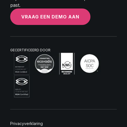
past.
VRAAG EEN DEMO AAN
GECERTIFICEERD DOOR
Privacyverklaring