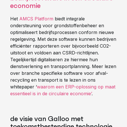
economie
Het
AMCS Platform
biedt integrale
ondersteuning voor grondstoffenbeheer en
optimaliseert bedrijfsprocessen conform nieuwe
regelgeving. Met deze software kunnen bedrijven
efficiënter rapporteren over bijvoorbeeld CO2-
uitstoot en voldoen aan CSRD-richtlijnen.
Tegelijkertijd digitaliseren ze hiermee hun
dienstverlening en transportplanning. Meer lezen
over branche specifieke software voor afval-
recycling en transport is te lezen in ons
whitepaper ‘
waarom een ERP-oplossing op maat
essentieel is in de circulaire economie’
.
de visie van Galloo met
toekomstbestendige technologie