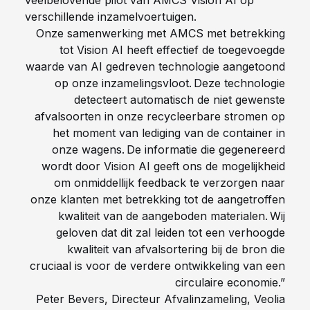
veelbelovende pilot van AMCS Vision AI op
verschillende inzamelvoertuigen.
Onze samenwerking met AMCS met betrekking
tot Vision AI heeft effectief de toegevoegde
waarde van AI gedreven technologie aangetoond
op onze inzamelingsvloot. Deze technologie
detecteert automatisch de niet gewenste
afvalsoorten in onze recycleerbare stromen op
het moment van lediging van de container in
onze wagens. De informatie die gegenereerd
wordt door Vision AI geeft ons de mogelijkheid
om onmiddellijk feedback te verzorgen naar
onze klanten met betrekking tot de aangetroffen
kwaliteit van de aangeboden materialen. Wij
geloven dat dit zal leiden tot een verhoogde
kwaliteit van afvalsortering bij de bron die
cruciaal is voor de verdere ontwikkeling van een
circulaire economie.”
Peter Bevers, Directeur Afvalinzameling, Veolia