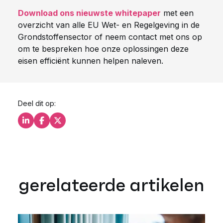
Download ons nieuwste
whitepaper
met een
overzicht
van alle EU Wet- en Regelgeving in de
Grondstoffensector of neem contact met ons op
om te bespreken hoe onze oplossingen deze
eisen efficiënt kunnen helpen naleven.
Deel dit op:
Deel dit op LinkedIn
Deel dit op Facebook
Deel dit op X
gerelateerde artikelen