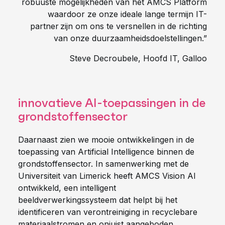
robuuste mogelijkheden van het AMCS Platform
waardoor ze onze ideale lange termijn IT-
partner zijn om ons te versnellen in de richting
van onze duurzaamheidsdoelstellingen.”
Steve Decroubele, Hoofd IT, Galloo
innovatieve AI-toepassingen in de
grondstoffensector
Daarnaast zien we mooie ontwikkelingen in de
toepassing van Artificial Intelligence binnen de
grondstoffensector. In samenwerking met de
Universiteit van Limerick heeft AMCS Vision AI
ontwikkeld, een intelligent
beeldverwerkingssysteem dat helpt bij het
identificeren van verontreiniging in recyclebare
materiaalstromen en onjuist aangeboden