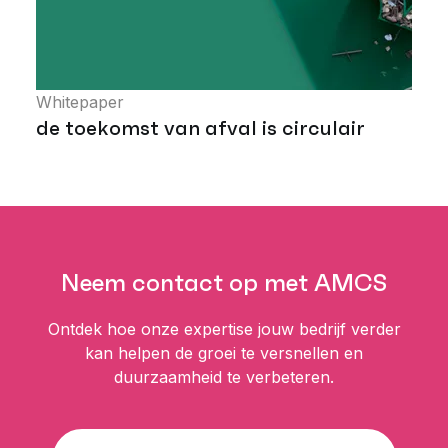
Whitepaper
de toekomst van afval is circulair
Neem contact op met AMCS
Ontdek hoe onze expertise jouw bedrijf verder
kan helpen de groei te versnellen en
duurzaamheid te verbeteren.