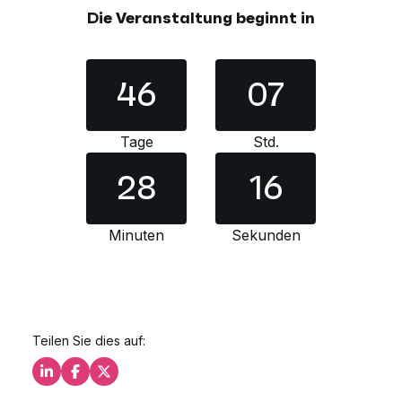
Die Veranstaltung beginnt in
46
07
Tage
Std.
28
15
Minuten
Sekunden
Teilen Sie dies auf:
Teilen Sie dies auf LinkedIn
Teilen Sie dies auf Facebook
Teilen Sie dies auf X