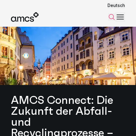
Deutsch
Menü
Suchen
AMCS Connect: Die
Zukunft der Abfall-
und
Recyclingprozesse –