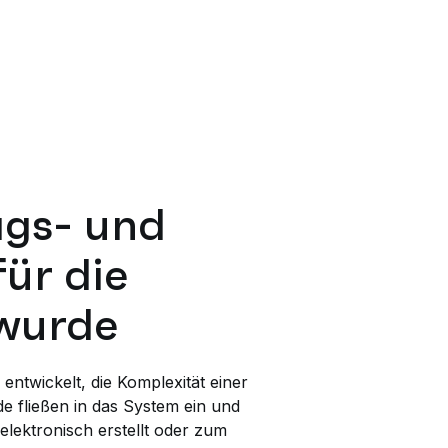
ags- und
für die
 wurde
twickelt, die Komplexität einer
e fließen in das System ein und
ektronisch erstellt oder zum