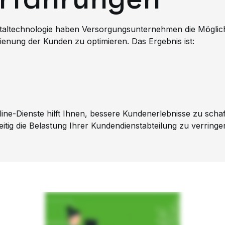
rtaltechnologie haben Versorgungsunternehmen die Möglic
ienung der Kunden zu optimieren. Das Ergebnis ist:
line-Dienste hilft Ihnen, bessere Kundenerlebnisse zu schaf
eitig die Belastung Ihrer Kundendienstabteilung zu verringe