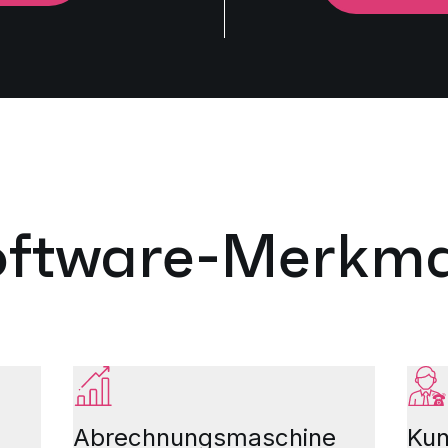
oftware-Merkma
Abrechnungsmaschine
Kun