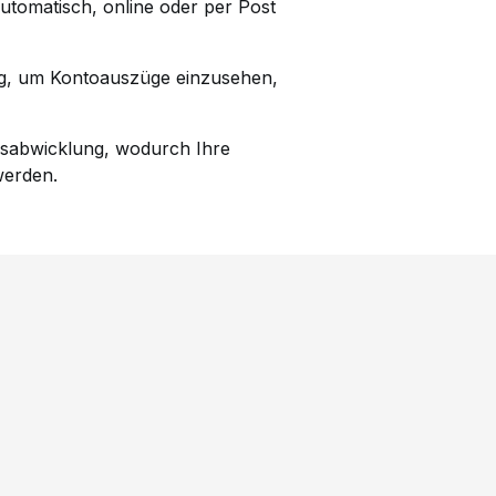
utomatisch, online oder per Post
ung, um Kontoauszüge einzusehen,
gsabwicklung, wodurch Ihre
werden.