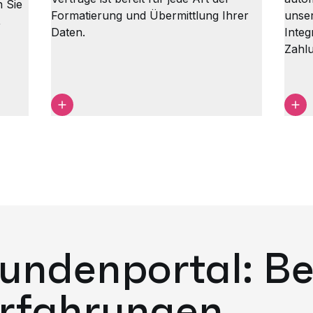
n Sie
Formatierung und Übermittlung Ihrer
unser
,
Daten.
Integ
Zahl
ndenportal: Be
rfahrungen