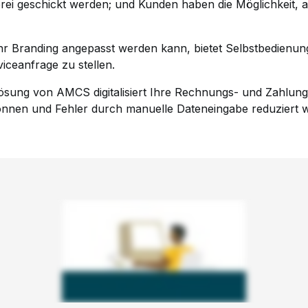
rei geschickt werden; und Kunden haben die Möglichkeit, a
 Ihr Branding angepasst werden kann, bietet Selbstbedien
iceanfrage zu stellen.
ösung von AMCS digitalisiert Ihre Rechnungs- und Zahlun
 können und Fehler durch manuelle Dateneingabe reduziert 