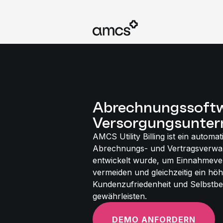
Abrechnungssoftw
Versorgungsunte
AMCS Utility Billing ist ein automat
Abrechnungs- und Vertragsverwal
entwickelt wurde, um Einnahmeve
vermeiden und gleichzeitig ein h
Kundenzufriedenheit und Selbstb
gewährleisten.
DEMO ANFORDERN