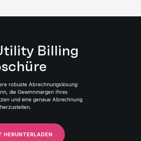
lity Billing
oschüre
sere robuste Abrechnungslösung
ann, die Gewinnmargen Ihres
zen und eine genaue Abrechnung
cherzustellen.
T HERUNTERLADEN