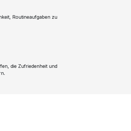
hkeit, Routineaufgaben zu
fen, die Zufriedenheit und
rn.