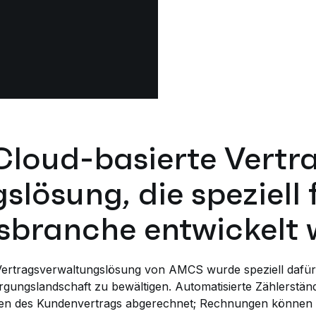
 Cloud-basierte Vertr
lösung, die speziell 
sbranche entwickelt
rtragsverwaltungslösung von AMCS wurde speziell dafür en
gungslandschaft zu bewältigen. Automatisierte Zählerständ
en des Kundenvertrags abgerechnet; Rechnungen können el