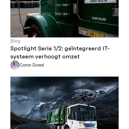
Blog
Spotlight Serie 1/2: geïntegreerd IT-
systeem verhoogt omzet
Conor Dowd