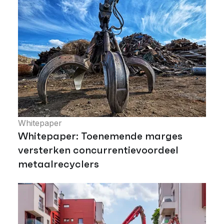
Whitepaper
Whitepaper: Toenemende marges
versterken concurrentievoordeel
metaalrecyclers