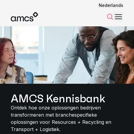
Nederlands
Menu
Zoeken
AMCS Kennisbank
Ontdek hoe onze oplossingen bedrijven
transformeren met branchespecifieke
oplossingen voor Resources + Recycling en
Transport + Logistiek.