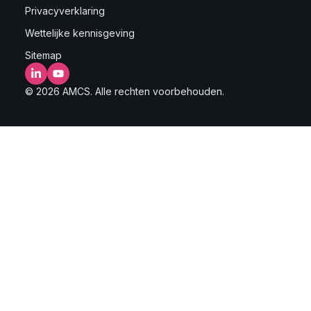
Privacyverklaring
Wettelijke kennisgeving
Sitemap
LinkedIn
YouTube
© 2026 AMCS. Alle rechten voorbehouden.