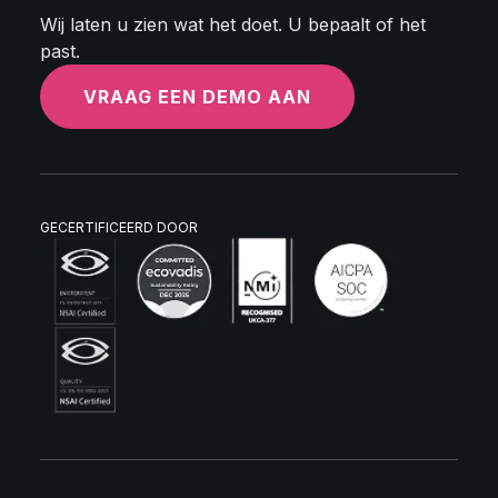
Wij laten u zien wat het doet. U bepaalt of het
past.
VRAAG EEN DEMO AAN
GECERTIFICEERD DOOR