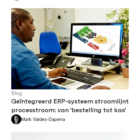
Blog
Geïntegreerd ERP-systeem stroomlijnt
processtroom: van 'bestelling tot kas'
Mark Valdes-Dapena