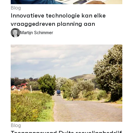
Blog
Innovatieve technologie kan elke
vraaggedreven planning aan
Martijn Schimmer
Blog
Toonaangevend Duits recyclingbedrijf