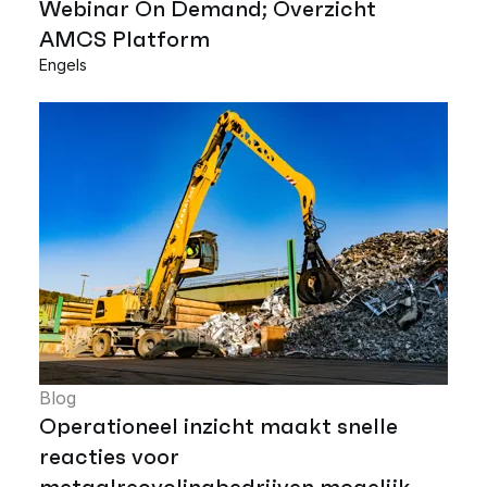
Webinar On Demand; Overzicht
AMCS Platform
Engels
Blog
Operationeel inzicht maakt snelle
reacties voor
metaalrecyclingbedrijven mogelijk