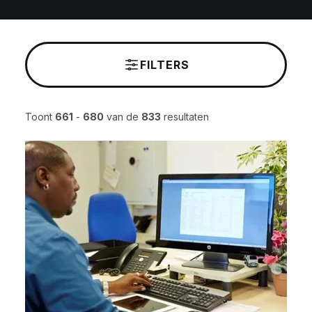
FILTERS
Toont
661
-
680
van de
833
resultaten