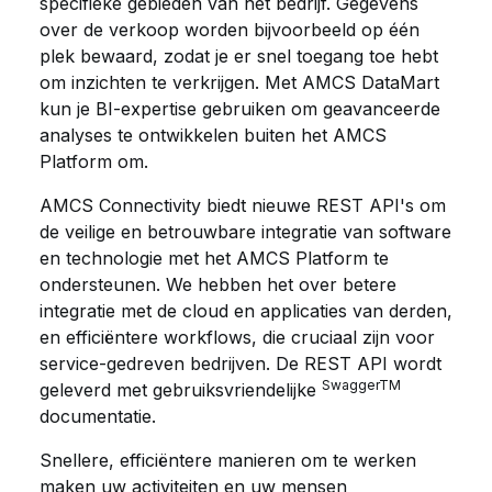
specifieke gebieden van het bedrijf. Gegevens
over de verkoop worden bijvoorbeeld op één
plek bewaard, zodat je er snel toegang toe hebt
om inzichten te verkrijgen. Met AMCS DataMart
kun je BI-expertise gebruiken om geavanceerde
analyses te ontwikkelen buiten het AMCS
Platform om.
AMCS Connectivity biedt nieuwe REST API's om
de veilige en betrouwbare integratie van software
en technologie met het AMCS Platform te
ondersteunen. We hebben het over betere
integratie met de cloud en applicaties van derden,
en efficiëntere workflows, die cruciaal zijn voor
service-gedreven bedrijven. De REST API wordt
SwaggerTM
geleverd met gebruiksvriendelijke
documentatie.
Snellere, efficiëntere manieren om te werken
maken uw activiteiten en uw mensen