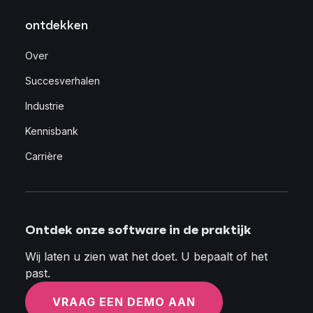
ontdekken
Over
Succesverhalen
Industrie
Kennisbank
Carrière
Ontdek onze software in de praktijk
Wij laten u zien wat het doet. U bepaalt of het
past.
VRAAG EEN DEMO AAN