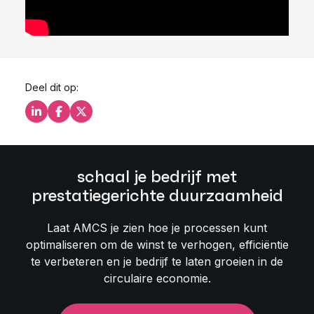
Deel dit op:
Deel dit op LinkedIn
Deel dit op Facebook
Deel dit op X
schaal je bedrijf met
prestatiegerichte duurzaamheid
Laat AMCS je zien hoe je processen kunt
optimaliseren om de winst te verhogen, efficiëntie
te verbeteren en je bedrijf te laten groeien in de
circulaire economie.