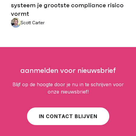
systeem je grootste compliance risico
vormt
Scott Carter
aanmelden voor nieuwsbrief
Blijf op de hoogte door je nu in te schrijven voor
onze nieuwsbrief!
IN CONTACT BLIJVEN