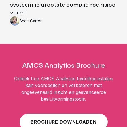
systeem je grootste compliance risico
vormt
Scott Carter
AMCS Analytics Brochure
Ontdek hoe AMCS Analytics bedrijfsprestaties
kan voorspellen en verbeteren met
ongeëvenaard inzicht en geavanceerde
besluitvormingstools.
BROCHURE DOWNLOADEN