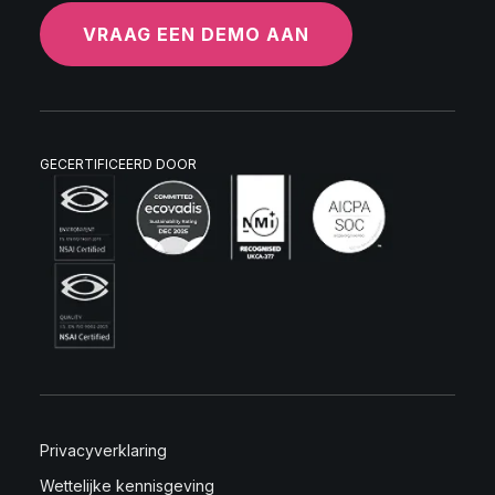
VRAAG EEN DEMO AAN
GECERTIFICEERD DOOR
Privacyverklaring
Wettelijke kennisgeving