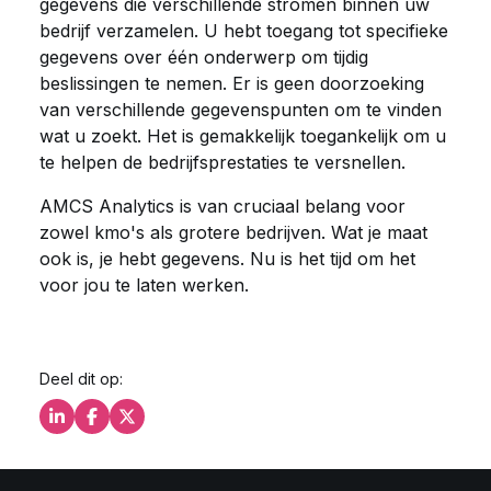
gegevens die verschillende stromen binnen uw
bedrijf verzamelen. U hebt toegang tot specifieke
gegevens over één onderwerp om tijdig
beslissingen te nemen. Er is geen doorzoeking
van verschillende gegevenspunten om te vinden
wat u zoekt. Het is gemakkelijk toegankelijk om u
te helpen de bedrijfsprestaties te versnellen.
AMCS Analytics is van cruciaal belang voor
zowel kmo's als grotere bedrijven. Wat je maat
ook is, je hebt gegevens. Nu is het tijd om het
voor jou te laten werken.
Deel dit op:
Deel dit op LinkedIn
Deel dit op Facebook
Deel dit op X