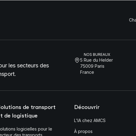
Cha
NOS BUREAUX
5 Rue du Helder
pour les secteurs des
75009 Paris
France
nsport.
olutions de transport
Découvrir
t de logistique
L'IA chez AMCS
olutions logicielles pour le
À propos
ecteur des transports