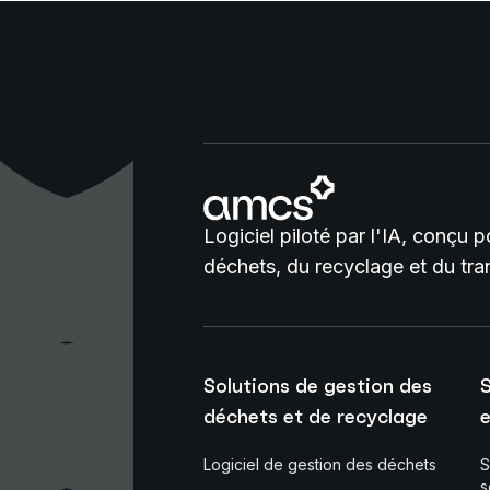
Logiciel piloté par l'IA, conçu 
déchets, du recyclage et du tra
Solutions de gestion des
S
déchets et de recyclage
e
Logiciel de gestion des déchets
S
s