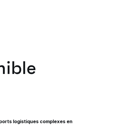
nible
ports logistiques complexes en