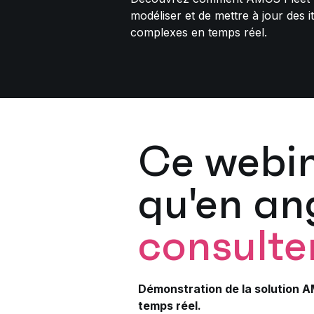
modéliser et de mettre à jour des it
complexes en temps réel.
Ce webin
qu'en ang
consulter
Démonstration de la solution A
temps réel.