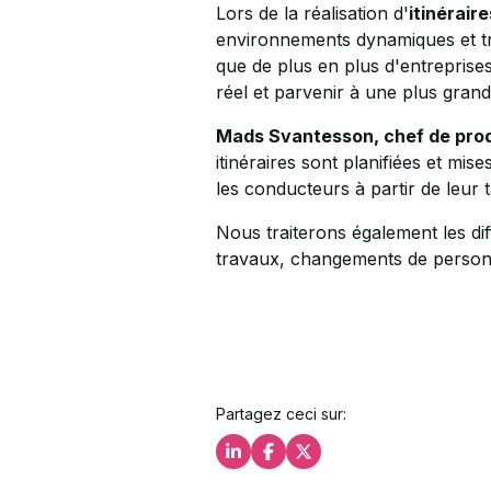
Lors de la réalisation d'
itinérair
environnements dynamiques et trè
que de plus en plus d'entreprises
réel et parvenir à une plus grand
Mads Svantesson, chef de produ
itinéraires sont planifiées et m
les conducteurs à partir de leur t
Nous traiterons également les dif
travaux, changements de personnel
Partagez ceci sur:
Partagez ceci sur LinkedIn
Partagez ceci sur Facebo
Partagez ceci sur X