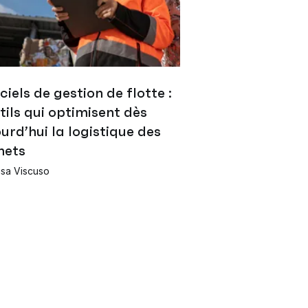
ciels de gestion de flotte :
tils qui optimisent dès
urd’hui la logistique des
hets
isa Viscuso