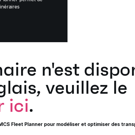
inéraires
aire n'est dispo
lais, veuillez le
 ici
.
MCS Fleet Planner pour modéliser et optimiser des trans