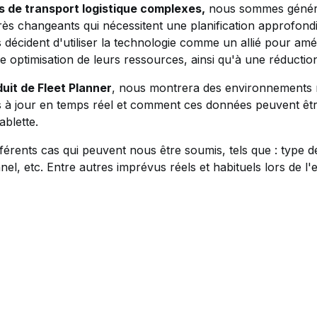
es de transport logistique complexes,
nous sommes généra
s changeants qui nécessitent une planification approfondi
 décident d'utiliser la technologie comme un allié pour amél
e optimisation de leurs ressources, ainsi qu'à une réductio
it de Fleet Planner
, nous montrera des environnements r
ises à jour en temps réel et comment ces données peuvent ê
ablette.
férents cas qui peuvent nous être soumis, tels que : type d
, etc. Entre autres imprévus réels et habituels lors de l'e
ok