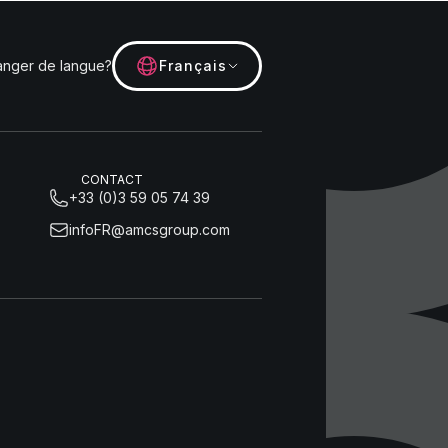
nger de langue?
Français
CONTACT
+33 (0)3 59 05 74 39
infoFR@amcsgroup.com