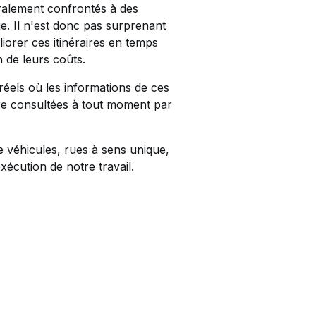
lement confrontés à des
e. Il n'est donc pas surprenant
iorer ces itinéraires en temps
n de leurs coûts.
éels où les informations de ces
tre consultées à tout moment par
e véhicules, rues à sens unique,
xécution de notre travail.