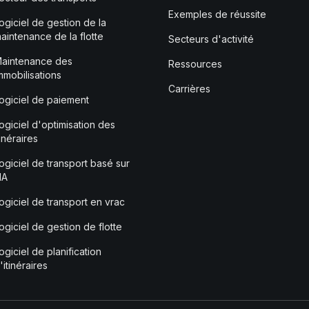
Exemples de réussite
ogiciel de gestion de la
aintenance de la flotte
Secteurs d'activité
aintenance des
Ressources
mmobilisations
Carrières
ogiciel de paiement
ogiciel d'optimisation des
tinéraires
ogiciel de transport basé sur
'IA
ogiciel de transport en vrac
ogiciel de gestion de flotte
ogiciel de planification
'itinéraires