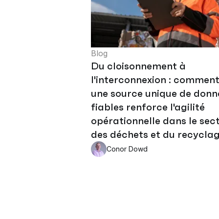
Blog
Du cloisonnement à
l'interconnexion : commen
une source unique de donn
fiables renforce l'agilité
opérationnelle dans le sec
des déchets et du recycla
Conor Dowd