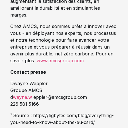
augmentant la satisfaction des clients, en
améliorant la durabilité et en stimulant les
marges.
Chez AMCS, nous sommes prêts à innover avec
vous - en déployant nos experts, nos processus
et notre technologie pour faire avancer votre
entreprise et vous préparer à réussir dans un
avenir plus durable, net zéro carbone. Pour en
savoir plus :
www.amcsgroup.com
Contact presse
Dwayne Weppler
Groupe AMCS
d
wayne.w
eppler@amcsgroup.com
226 581 5166
¹ Source : https://figbytes.com/blog/everything-
you-need-to-know-about-the-eu-csrd/