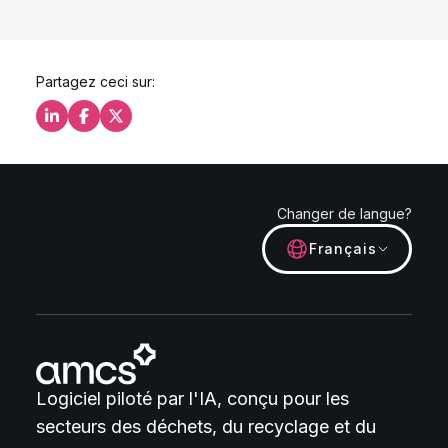
Partagez ceci sur:
Partagez ceci sur LinkedIn
Partagez ceci sur Facebook
Partagez ceci sur X
Changer de langue?
Français
Logiciel piloté par l'IA, conçu pour les
secteurs des déchets, du recyclage et du