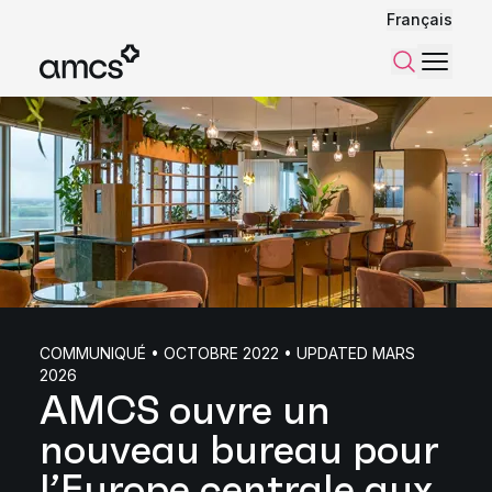
Français
Menu
Recherch
COMMUNIQUÉ • OCTOBRE 2022 • UPDATED MARS
2026
AMCS ouvre un
nouveau bureau pour
l’Europe centrale aux