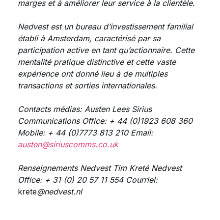
marges et à améliorer leur service à la clientèle.
Nedvest est un bureau d’investissement familial
établi à Amsterdam, caractérisé par sa
participation active en tant qu’actionnaire. Cette
mentalité pratique distinctive et cette vaste
expérience ont donné lieu à de multiples
transactions et sorties internationales.
Contacts médias:
Austen Lees
Sirius
Communications
Office: + 44 (0)1923 608 360
Mobile: + 44 (0)7773 813 210 Email:
austen@siriuscomms.co.uk
Renseignements Nedvest
Tim Kreté
Nedvest
Office: + 31 (0) 20 57 11 554 Courriel:
krete
@nedvest.nl