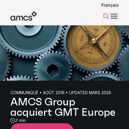
Français
Menu
Recherch
COMMUNIQUÉ • AOÛT 2016 • UPDATED MARS 2026
AMCS Group
acquiert GMT Europe
2 min