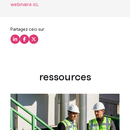
webinaire ici
.
Partagez ceci sur:
Partagez ceci sur LinkedIn
Partagez ceci sur Facebook
Partagez ceci sur X
ressources