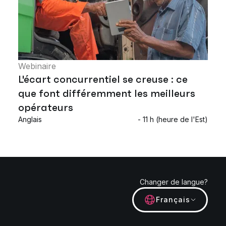
Webinaire
L'écart concurrentiel se creuse : ce
que font différemment les meilleurs
opérateurs
Anglais
- 11 h (heure de l'Est)
Changer de langue?
Français