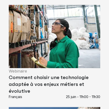
Webinaire
Comment choisir une technologie
adaptée à vos enjeux métiers et
évolutive
Français
25 juin - 11h00 - 11h30