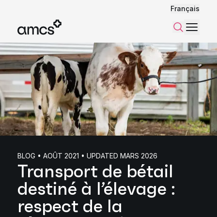
Français
Menu
Recherch
BLOG • AOÛT 2021 • UPDATED MARS 2026
Transport de bétail
destiné à l’élevage :
respect de la